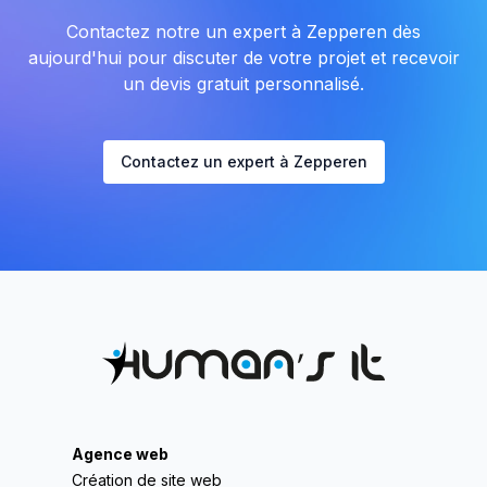
Contactez notre un expert à Zepperen dès
aujourd'hui pour discuter de votre projet et recevoir
un devis gratuit personnalisé.
Contactez un expert à Zepperen
Agence web
Création de site web