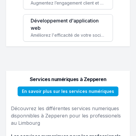
Augmentez l’engagement client et simplifiez vos processus avec une application mobile sur mesure, disponible sur iOS et Android.
Développement d'application
web
Améliorez l'efficacité de votre société avec une application web personnalisée accessible partout et tout le temps.
Services numériques à Zepperen
En savoir plus sur les services numériques
Découvrez les différentes services numeriques
disponnibles à Zepperen pour les professionels
au Limbourg