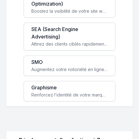
Optimization)
Boostez la visibilité de votre site web sur Google et attirez du trafic qualifié grâce à nos stratégies SEO.
SEA (Search Engine
Advertising)
Attirez des clients ciblés rapidement avec des campagnes publicitaires payantes optimisées pour vos objectifs.
SMO
Augmentez votre notoriété en ligne et stimulez la croissance de votre entreprise grâce à une stratégie sociale sur mesure.
Graphisme
Renforcez l’identité de votre marque avec un design unique qui capte l’attention et engage vos clients.