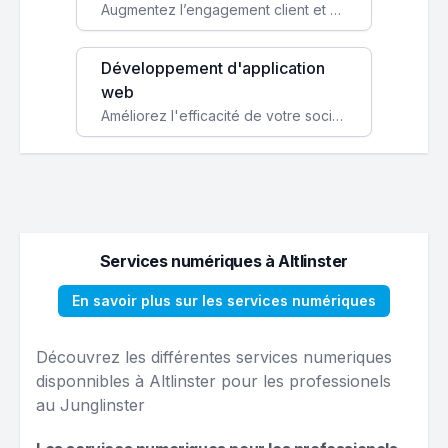
Augmentez l’engagement client et simplifiez vos processus avec une application mobile sur mesure, disponible sur iOS et Android.
Développement d'application
web
Améliorez l'efficacité de votre société avec une application web personnalisée accessible partout et tout le temps.
Services numériques à Altlinster
En savoir plus sur les services numériques
Découvrez les différentes services numeriques
disponnibles à Altlinster pour les professionels
au Junglinster