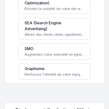
Optimization)
Boostez la visibilité de votre site web sur Google et attirez du trafic qualifié grâce à nos stratégies SEO.
SEA (Search Engine
Advertising)
Attirez des clients ciblés rapidement avec des campagnes publicitaires payantes optimisées pour vos objectifs.
SMO
Augmentez votre notoriété en ligne et stimulez la croissance de votre entreprise grâce à une stratégie sociale sur mesure.
Graphisme
Renforcez l’identité de votre marque avec un design unique qui capte l’attention et engage vos clients.