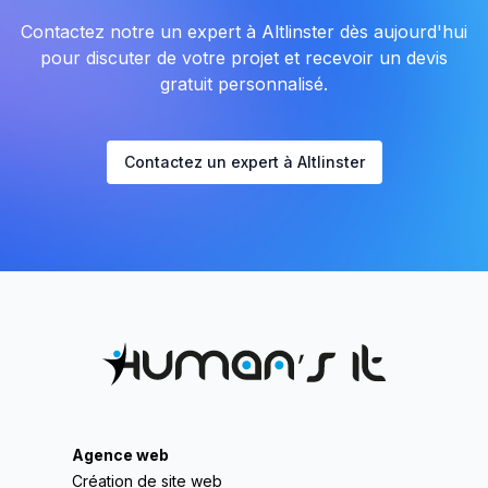
Contactez notre un expert à Altlinster dès aujourd'hui
pour discuter de votre projet et recevoir un devis
gratuit personnalisé.
Contactez un expert à Altlinster
Agence web
Création de site web