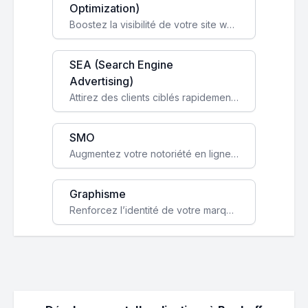
Optimization)
Boostez la visibilité de votre site web sur Google et attirez du trafic qualifié grâce à nos stratégies SEO.
SEA (Search Engine
Advertising)
Attirez des clients ciblés rapidement avec des campagnes publicitaires payantes optimisées pour vos objectifs.
SMO
Augmentez votre notoriété en ligne et stimulez la croissance de votre entreprise grâce à une stratégie sociale sur mesure.
Graphisme
Renforcez l’identité de votre marque avec un design unique qui capte l’attention et engage vos clients.