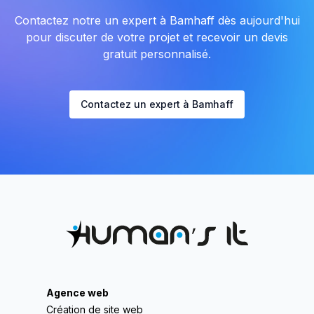
Contactez notre un expert à Bamhaff dès aujourd'hui
pour discuter de votre projet et recevoir un devis
gratuit personnalisé.
Contactez un expert à Bamhaff
Agence web
Création de site web