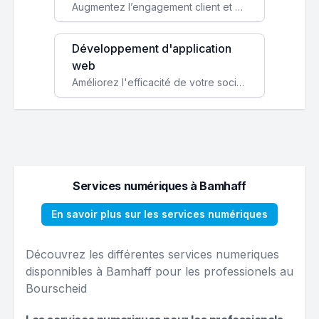
Augmentez l’engagement client et simplifiez vos processus avec une application mobile sur mesure, disponible sur iOS et Android.
Développement d'application
web
Améliorez l'efficacité de votre société avec une application web personnalisée accessible partout et tout le temps.
Services numériques à Bamhaff
En savoir plus sur les services numériques
Découvrez les différentes services numeriques
disponnibles à Bamhaff pour les professionels au
Bourscheid