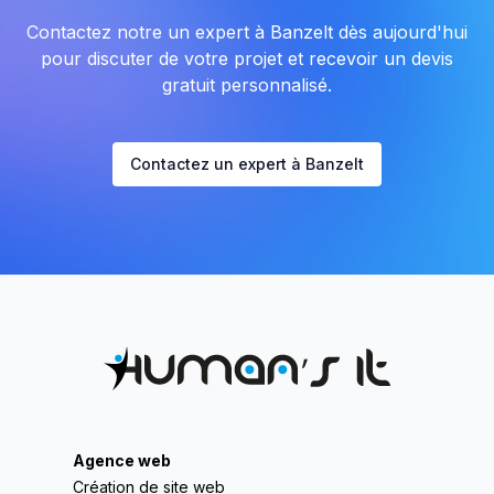
Contactez notre un expert à Banzelt dès aujourd'hui
pour discuter de votre projet et recevoir un devis
gratuit personnalisé.
Contactez un expert à Banzelt
Agence web
Création de site web