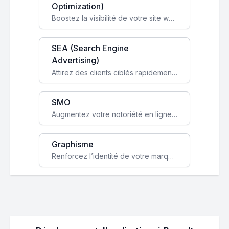
Optimization)
Boostez la visibilité de votre site web sur Google et attirez du trafic qualifié grâce à nos stratégies SEO.
SEA (Search Engine
Advertising)
Attirez des clients ciblés rapidement avec des campagnes publicitaires payantes optimisées pour vos objectifs.
SMO
Augmentez votre notoriété en ligne et stimulez la croissance de votre entreprise grâce à une stratégie sociale sur mesure.
Graphisme
Renforcez l’identité de votre marque avec un design unique qui capte l’attention et engage vos clients.