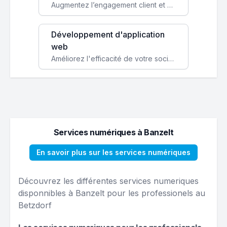
Augmentez l’engagement client et simplifiez vos processus avec une application mobile sur mesure, disponible sur iOS et Android.
Développement d'application
web
Améliorez l'efficacité de votre société avec une application web personnalisée accessible partout et tout le temps.
Services numériques à Banzelt
En savoir plus sur les services numériques
Découvrez les différentes services numeriques
disponnibles à Banzelt pour les professionels au
Betzdorf