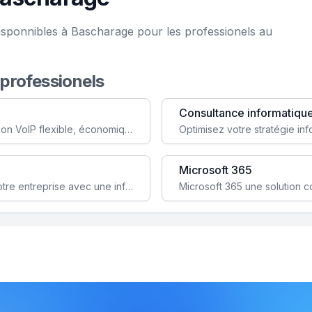
isponnibles à Bascharage pour les professionels au
 professionels
Consultance informatiqu
Simplifiez votre communication avec une solution VoIP flexible, économique et adaptée à vos besoins professionnels.
Microsoft 365
Garantissez la stabilité et la performance de votre entreprise avec une infrastructure IT sécurisée et évolutive.