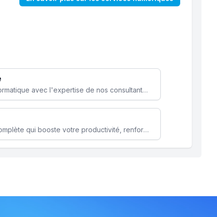
e
Optimisez votre stratégie informatique avec l'expertise de nos consultants pour améliorer votre efficacité et sécurité.
Microsoft 365 une solution complète qui booste votre productivité, renforce la sécurité de vos données et facilite la collaboration.