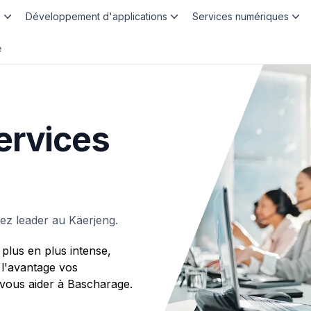
b
Développement d'applications
Services numériques
e
ervices
z leader au Käerjeng.
plus en plus intense,
 l'avantage vos
ous aider à Bascharage.