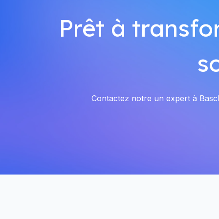
Prêt à transfo
s
Contactez notre un expert à Bascha