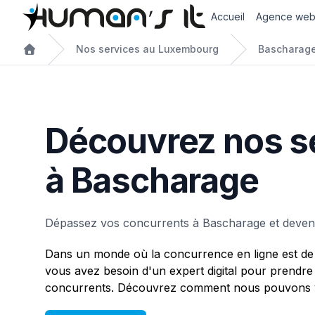
Accueil
Agence we
Nos services au Luxembourg
Bascharag
Découvrez nos s
à Bascharage
Dépassez vos concurrents à Bascharage et devene
Dans un monde où la concurrence en ligne est de 
vous avez besoin d'un expert digital pour prendre
concurrents. Découvrez comment nous pouvons v