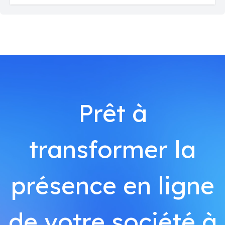
Prêt à
transformer la
présence en ligne
de votre société à