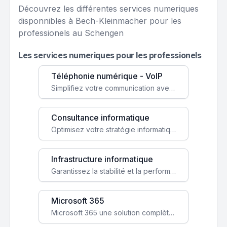
Découvrez les différentes services numeriques
disponnibles à Bech-Kleinmacher pour les
professionels au Schengen
Les services numeriques pour les professionels
Téléphonie numérique - VoIP
Simplifiez votre communication avec une solution VoIP flexible, économique et adaptée à vos besoins professionnels.
Consultance informatique
Optimisez votre stratégie informatique avec l'expertise de nos consultants pour améliorer votre efficacité et sécurité.
Infrastructure informatique
Garantissez la stabilité et la performance de votre entreprise avec une infrastructure IT sécurisée et évolutive.
Microsoft 365
Microsoft 365 une solution complète qui booste votre productivité, renforce la sécurité de vos données et facilite la collaboration.