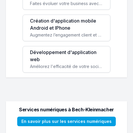
Faites évoluer votre business avec des solutions logicielles personnalisées, parfaitement adaptées à vos besoins spécifiques.
Création d'application mobile
Android et IPhone
Augmentez l’engagement client et simplifiez vos processus avec une application mobile sur mesure, disponible sur iOS et Android.
Développement d'application
web
Améliorez l'efficacité de votre société avec une application web personnalisée accessible partout et tout le temps.
Services numériques à Bech-Kleinmacher
En savoir plus sur les services numériques