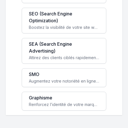
SEO (Search Engine
Optimization)
Boostez la visibilité de votre site web sur Google et attirez du trafic qualifié grâce à nos stratégies SEO.
SEA (Search Engine
Advertising)
Attirez des clients ciblés rapidement avec des campagnes publicitaires payantes optimisées pour vos objectifs.
SMO
Augmentez votre notoriété en ligne et stimulez la croissance de votre entreprise grâce à une stratégie sociale sur mesure.
Graphisme
Renforcez l’identité de votre marque avec un design unique qui capte l’attention et engage vos clients.