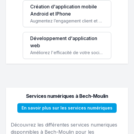
Création d'application mobile
Android et IPhone
Augmentez l’engagement client et simplifiez vos processus avec une application mobile sur mesure, disponible sur iOS et Android.
Développement d'application
web
Améliorez l'efficacité de votre société avec une application web personnalisée accessible partout et tout le temps.
Services numériques à Bech-Moulin
En savoir plus sur les services numériques
Découvrez les différentes services numeriques
disponnibles à Bech-Moulin pour les