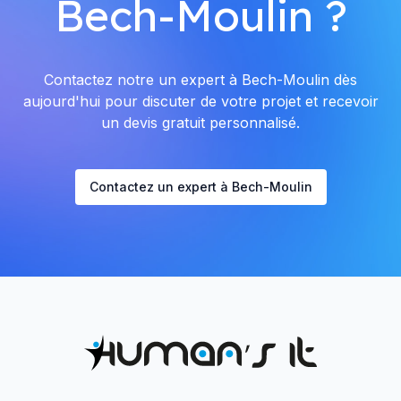
Bech-Moulin ?
Contactez notre un expert à Bech-Moulin dès
aujourd'hui pour discuter de votre projet et recevoir
un devis gratuit personnalisé.
Contactez un expert à Bech-Moulin