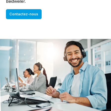
Beidweiler.
Contactez-nous