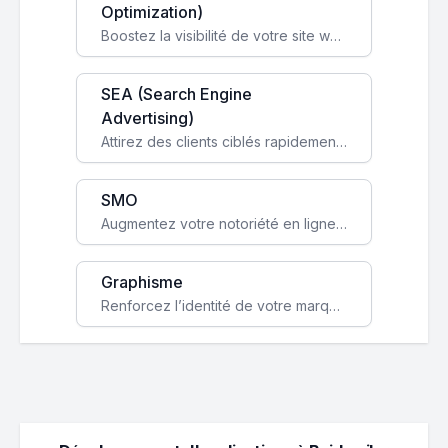
Optimization)
Boostez la visibilité de votre site web sur Google et attirez du trafic qualifié grâce à nos stratégies SEO.
SEA (Search Engine
Advertising)
Attirez des clients ciblés rapidement avec des campagnes publicitaires payantes optimisées pour vos objectifs.
SMO
Augmentez votre notoriété en ligne et stimulez la croissance de votre entreprise grâce à une stratégie sociale sur mesure.
Graphisme
Renforcez l’identité de votre marque avec un design unique qui capte l’attention et engage vos clients.