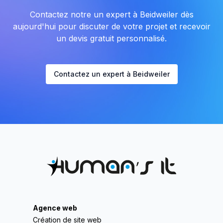
Contactez notre un expert à Beidweiler dès
aujourd'hui pour discuter de votre projet et recevoir
un devis gratuit personnalisé.
Contactez un expert à Beidweiler
Agence web
Création de site web