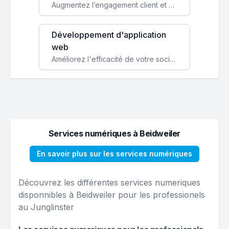
Augmentez l’engagement client et simplifiez vos processus avec une application mobile sur mesure, disponible sur iOS et Android.
Développement d'application
web
Améliorez l'efficacité de votre société avec une application web personnalisée accessible partout et tout le temps.
Services numériques à Beidweiler
En savoir plus sur les services numériques
Découvrez les différentes services numeriques
disponnibles à Beidweiler pour les professionels
au Junglinster