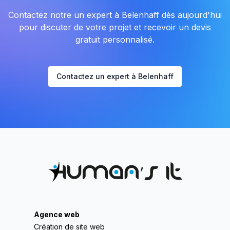
Contactez notre un expert à Belenhaff dès aujourd'hui
pour discuter de votre projet et recevoir un devis
gratuit personnalisé.
Contactez un expert à Belenhaff
Agence web
Création de site web