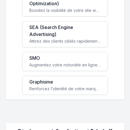
Optimization)
Boostez la visibilité de votre site web sur Google et attirez du trafic qualifié grâce à nos stratégies SEO.
SEA (Search Engine
Advertising)
Attirez des clients ciblés rapidement avec des campagnes publicitaires payantes optimisées pour vos objectifs.
SMO
Augmentez votre notoriété en ligne et stimulez la croissance de votre entreprise grâce à une stratégie sociale sur mesure.
Graphisme
Renforcez l’identité de votre marque avec un design unique qui capte l’attention et engage vos clients.