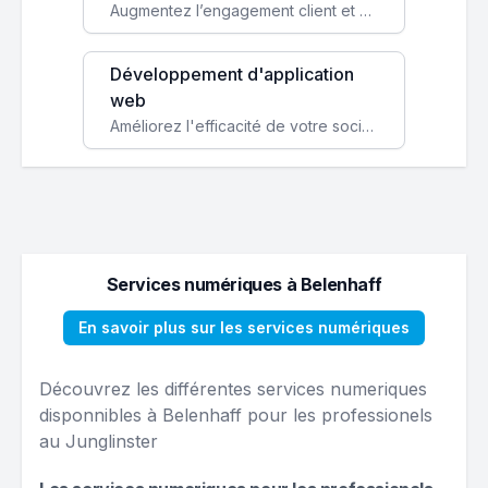
Augmentez l’engagement client et simplifiez vos processus avec une application mobile sur mesure, disponible sur iOS et Android.
Développement d'application
web
Améliorez l'efficacité de votre société avec une application web personnalisée accessible partout et tout le temps.
Services numériques à Belenhaff
En savoir plus sur les services numériques
Découvrez les différentes services numeriques
disponnibles à Belenhaff pour les professionels
au Junglinster