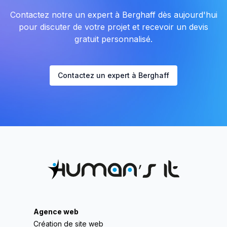
Contactez notre un expert à Berghaff dès aujourd'hui
pour discuter de votre projet et recevoir un devis
gratuit personnalisé.
Contactez un expert à Berghaff
Agence web
Création de site web