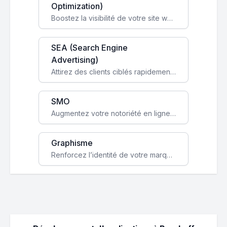
Optimization)
Boostez la visibilité de votre site web sur Google et attirez du trafic qualifié grâce à nos stratégies SEO.
SEA (Search Engine
Advertising)
Attirez des clients ciblés rapidement avec des campagnes publicitaires payantes optimisées pour vos objectifs.
SMO
Augmentez votre notoriété en ligne et stimulez la croissance de votre entreprise grâce à une stratégie sociale sur mesure.
Graphisme
Renforcez l’identité de votre marque avec un design unique qui capte l’attention et engage vos clients.