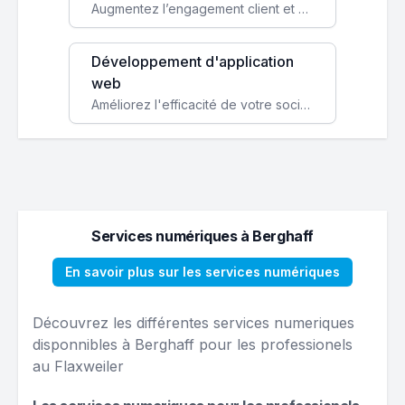
Augmentez l’engagement client et simplifiez vos processus avec une application mobile sur mesure, disponible sur iOS et Android.
Développement d'application
web
Améliorez l'efficacité de votre société avec une application web personnalisée accessible partout et tout le temps.
Services numériques à Berghaff
En savoir plus sur les services numériques
Découvrez les différentes services numeriques
disponnibles à Berghaff pour les professionels
au Flaxweiler