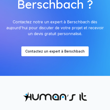
Berschbach ?
Contactez notre un expert à Berschbach dès
aujourd'hui pour discuter de votre projet et recevoir
un devis gratuit personnalisé.
Contactez un expert à Berschbach