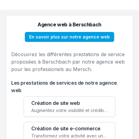
Agence web à Berschbach
En savoir plus sur notre agence web
Découvrez les différentes prestations de service
proposées à Berschbach par notre agence web
pour les professionels au Mersch.
Les prestations de services de notre agence
web
Création de site web
Augmentez votre visibilité et crédibilité en ligne avec un site web performant, conçu pour attirer plus de clients.
Création de site e-commerce
Transformez votre activité avec une boutique en ligne, accessible à l'échelle mondiale 24/7.