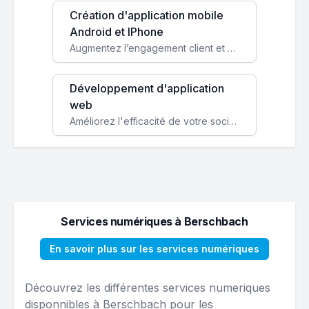
Création d'application mobile
Android et IPhone
Augmentez l’engagement client et simplifiez vos processus avec une application mobile sur mesure, disponible sur iOS et Android.
Développement d'application
web
Améliorez l'efficacité de votre société avec une application web personnalisée accessible partout et tout le temps.
Services numériques à Berschbach
En savoir plus sur les services numériques
Découvrez les différentes services numeriques
disponnibles à Berschbach pour les