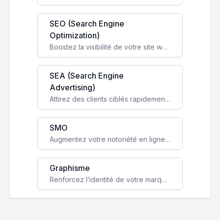
SEO (Search Engine
Optimization)
Boostez la visibilité de votre site web sur Google et attirez du trafic qualifié grâce à nos stratégies SEO.
SEA (Search Engine
Advertising)
Attirez des clients ciblés rapidement avec des campagnes publicitaires payantes optimisées pour vos objectifs.
SMO
Augmentez votre notoriété en ligne et stimulez la croissance de votre entreprise grâce à une stratégie sociale sur mesure.
Graphisme
Renforcez l’identité de votre marque avec un design unique qui capte l’attention et engage vos clients.