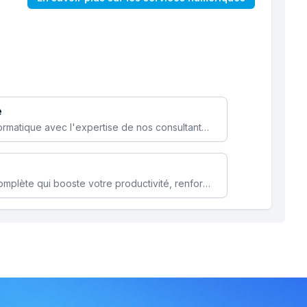
e
Optimisez votre stratégie informatique avec l'expertise de nos consultants pour améliorer votre efficacité et sécurité.
Microsoft 365 une solution complète qui booste votre productivité, renforce la sécurité de vos données et facilite la collaboration.