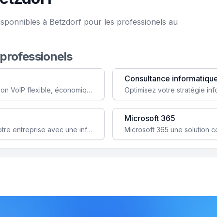
isponnibles à Betzdorf pour les professionels au
 professionels
Consultance informatiqu
Simplifiez votre communication avec une solution VoIP flexible, économique et adaptée à vos besoins professionnels.
Microsoft 365
Garantissez la stabilité et la performance de votre entreprise avec une infrastructure IT sécurisée et évolutive.