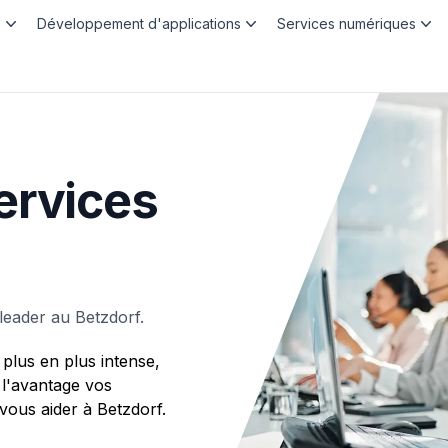
b
Développement d'applications
Services numériques
ervices
eader au Betzdorf.
plus en plus intense,
 l'avantage vos
us aider à Betzdorf.