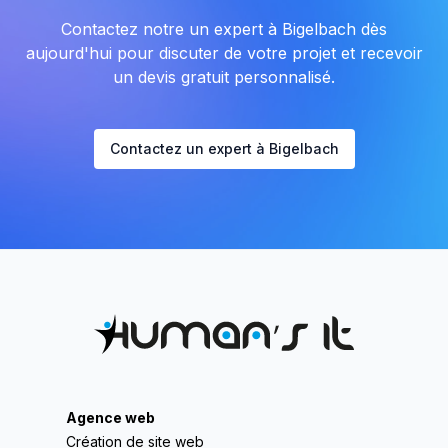
Contactez notre un expert à Bigelbach dès
aujourd'hui pour discuter de votre projet et recevoir
un devis gratuit personnalisé.
Contactez un expert à Bigelbach
Agence web
Création de site web