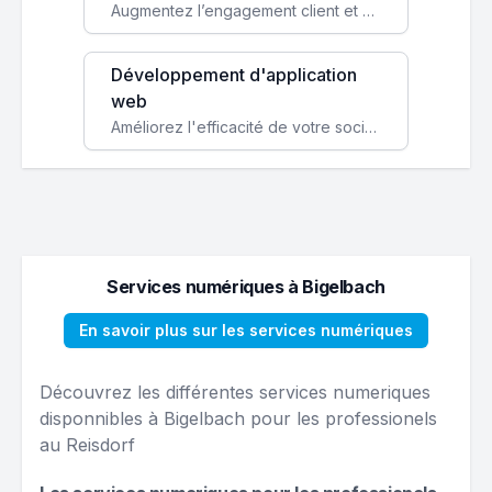
Augmentez l’engagement client et simplifiez vos processus avec une application mobile sur mesure, disponible sur iOS et Android.
Développement d'application
web
Améliorez l'efficacité de votre société avec une application web personnalisée accessible partout et tout le temps.
Services numériques à Bigelbach
En savoir plus sur les services numériques
Découvrez les différentes services numeriques
disponnibles à Bigelbach pour les professionels
au Reisdorf