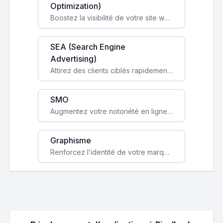
Optimization)
Boostez la visibilité de votre site web sur Google et attirez du trafic qualifié grâce à nos stratégies SEO.
SEA (Search Engine
Advertising)
Attirez des clients ciblés rapidement avec des campagnes publicitaires payantes optimisées pour vos objectifs.
SMO
Augmentez votre notoriété en ligne et stimulez la croissance de votre entreprise grâce à une stratégie sociale sur mesure.
Graphisme
Renforcez l’identité de votre marque avec un design unique qui capte l’attention et engage vos clients.