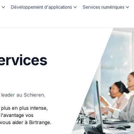
b
Développement d'applications
Services numériques
ervices
leader au Schieren.
plus en plus intense,
 l'avantage vos
us aider à Birtrange.