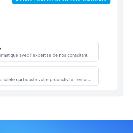
e
Optimisez votre stratégie informatique avec l'expertise de nos consultants pour améliorer votre efficacité et sécurité.
Microsoft 365 une solution complète qui booste votre productivité, renforce la sécurité de vos données et facilite la collaboration.