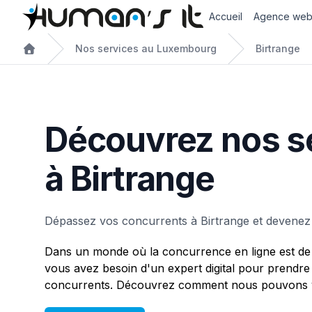
Accueil
Agence we
Nos services au Luxembourg
Birtrange
Découvrez nos s
à Birtrange
Dépassez vos concurrents à Birtrange et devenez 
Dans un monde où la concurrence en ligne est de 
vous avez besoin d'un expert digital pour prendre
concurrents. Découvrez comment nous pouvons vo