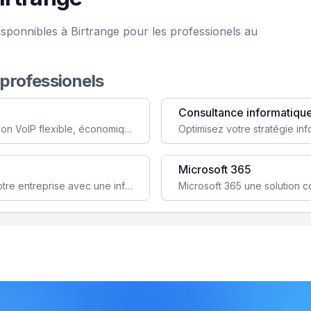
sponnibles à Birtrange pour les professionels au
 professionels
Consultance informatiqu
Simplifiez votre communication avec une solution VoIP flexible, économique et adaptée à vos besoins professionnels.
Microsoft 365
Garantissez la stabilité et la performance de votre entreprise avec une infrastructure IT sécurisée et évolutive.