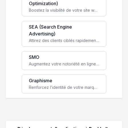
Optimization)
Boostez la visibilité de votre site web sur Google et attirez du trafic qualifié grâce à nos stratégies SEO.
SEA (Search Engine
Advertising)
Attirez des clients ciblés rapidement avec des campagnes publicitaires payantes optimisées pour vos objectifs.
SMO
Augmentez votre notoriété en ligne et stimulez la croissance de votre entreprise grâce à une stratégie sociale sur mesure.
Graphisme
Renforcez l’identité de votre marque avec un design unique qui capte l’attention et engage vos clients.