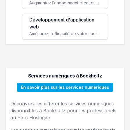
Augmentez l’engagement client et simplifiez vos processus avec une application mobile sur mesure, disponible sur iOS et Android.
Développement d'application
web
Améliorez l'efficacité de votre société avec une application web personnalisée accessible partout et tout le temps.
Services numériques à Bockholtz
En savoir plus sur les services numériques
Découvrez les différentes services numeriques
disponnibles à Bockholtz pour les professionels
au Parc Hosingen