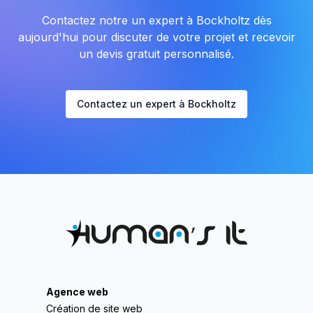
Contactez notre un expert à Bockholtz dès
aujourd'hui pour discuter de votre projet et recevoir
un devis gratuit personnalisé.
Contactez un expert à Bockholtz
Agence web
Création de site web