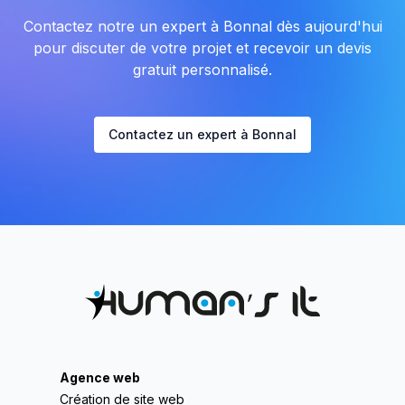
Contactez notre un expert à Bonnal dès aujourd'hui
pour discuter de votre projet et recevoir un devis
gratuit personnalisé.
Contactez un expert à Bonnal
Agence web
Création de site web