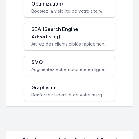
Optimization)
Boostez la visibilité de votre site web sur Google et attirez du trafic qualifié grâce à nos stratégies SEO.
SEA (Search Engine
Advertising)
Attirez des clients ciblés rapidement avec des campagnes publicitaires payantes optimisées pour vos objectifs.
SMO
Augmentez votre notoriété en ligne et stimulez la croissance de votre entreprise grâce à une stratégie sociale sur mesure.
Graphisme
Renforcez l’identité de votre marque avec un design unique qui capte l’attention et engage vos clients.