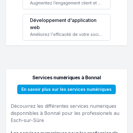
Augmentez l’engagement client et simplifiez vos processus avec une application mobile sur mesure, disponible sur iOS et Android.
Développement d'application
web
Améliorez l'efficacité de votre société avec une application web personnalisée accessible partout et tout le temps.
Services numériques à Bonnal
En savoir plus sur les services numériques
Découvrez les différentes services numeriques
disponnibles à Bonnal pour les professionels au
Esch-sur-Sûre