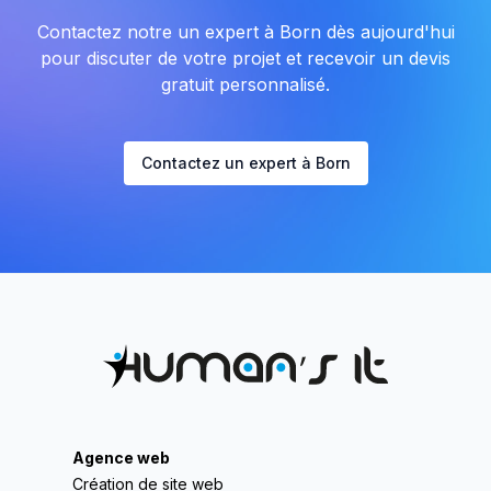
Contactez notre un expert à Born dès aujourd'hui
pour discuter de votre projet et recevoir un devis
gratuit personnalisé.
Contactez un expert à Born
Agence web
Création de site web