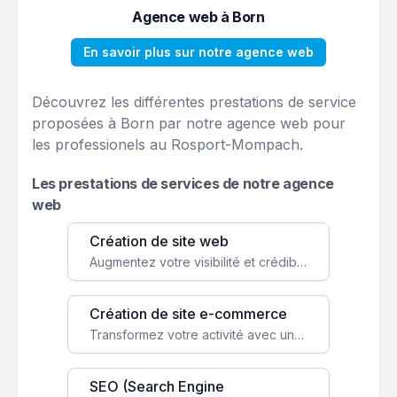
Agence web à Born
En savoir plus sur notre agence web
Découvrez les différentes prestations de service
proposées à Born par notre agence web pour
les professionels au Rosport-Mompach.
Les prestations de services de notre agence
web
Création de site web
Augmentez votre visibilité et crédibilité en ligne avec un site web performant, conçu pour attirer plus de clients.
Création de site e-commerce
Transformez votre activité avec une boutique en ligne, accessible à l'échelle mondiale 24/7.
SEO (Search Engine