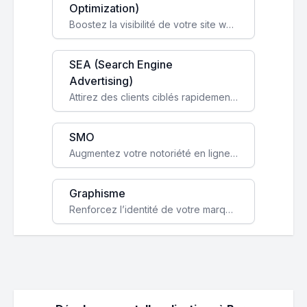
Optimization)
Boostez la visibilité de votre site web sur Google et attirez du trafic qualifié grâce à nos stratégies SEO.
SEA (Search Engine
Advertising)
Attirez des clients ciblés rapidement avec des campagnes publicitaires payantes optimisées pour vos objectifs.
SMO
Augmentez votre notoriété en ligne et stimulez la croissance de votre entreprise grâce à une stratégie sociale sur mesure.
Graphisme
Renforcez l’identité de votre marque avec un design unique qui capte l’attention et engage vos clients.