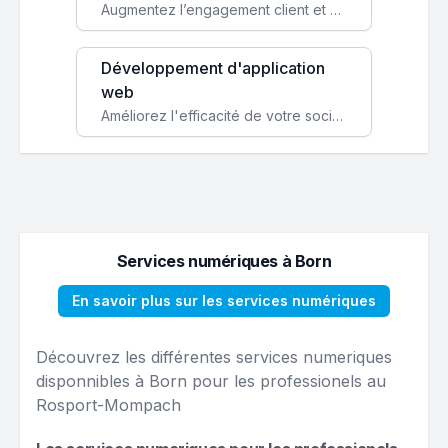
Augmentez l’engagement client et simplifiez vos processus avec une application mobile sur mesure, disponible sur iOS et Android.
Développement d'application
web
Améliorez l'efficacité de votre société avec une application web personnalisée accessible partout et tout le temps.
Services numériques à Born
En savoir plus sur les services numériques
Découvrez les différentes services numeriques
disponnibles à Born pour les professionels au
Rosport-Mompach