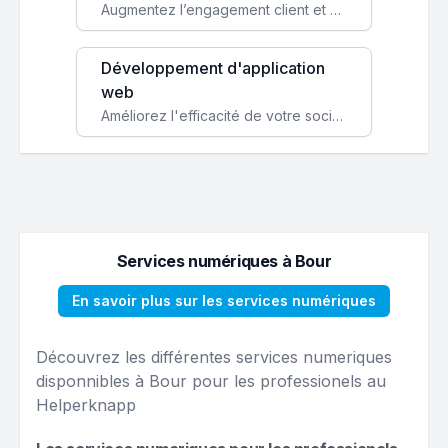
Augmentez l’engagement client et simplifiez vos processus avec une application mobile sur mesure, disponible sur iOS et Android.
Développement d'application
web
Améliorez l'efficacité de votre société avec une application web personnalisée accessible partout et tout le temps.
Services numériques à Bour
En savoir plus sur les services numériques
Découvrez les différentes services numeriques
disponnibles à Bour pour les professionels au
Helperknapp