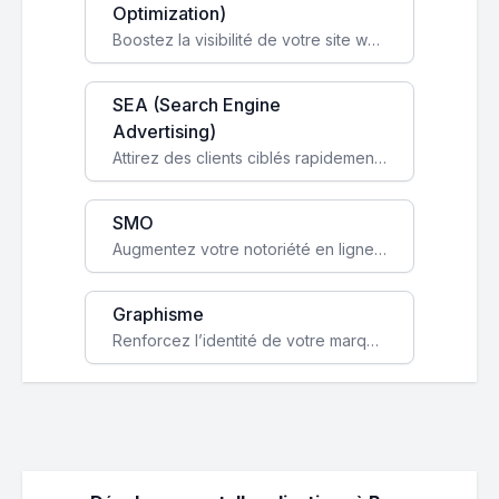
Optimization)
Boostez la visibilité de votre site web sur Google et attirez du trafic qualifié grâce à nos stratégies SEO.
SEA (Search Engine
Advertising)
Attirez des clients ciblés rapidement avec des campagnes publicitaires payantes optimisées pour vos objectifs.
SMO
Augmentez votre notoriété en ligne et stimulez la croissance de votre entreprise grâce à une stratégie sociale sur mesure.
Graphisme
Renforcez l’identité de votre marque avec un design unique qui capte l’attention et engage vos clients.