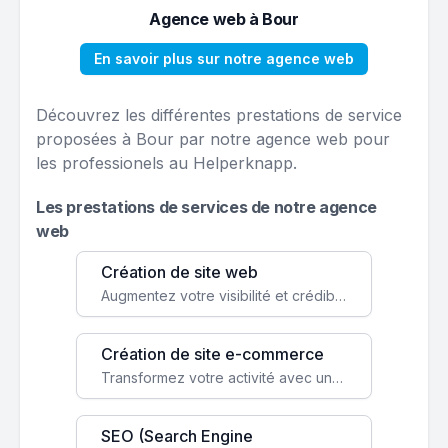
Agence web à Bour
En savoir plus sur notre agence web
Découvrez les différentes prestations de service
proposées à Bour par notre agence web pour
les professionels au Helperknapp.
Les prestations de services de notre agence
web
Création de site web
Augmentez votre visibilité et crédibilité en ligne avec un site web performant, conçu pour attirer plus de clients.
Création de site e-commerce
Transformez votre activité avec une boutique en ligne, accessible à l'échelle mondiale 24/7.
SEO (Search Engine