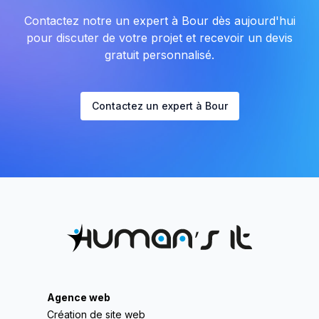
Contactez notre un expert à Bour dès aujourd'hui
pour discuter de votre projet et recevoir un devis
gratuit personnalisé.
Contactez un expert à Bour
Agence web
Création de site web