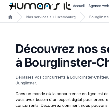
Accueil
Agence we
Nos services au Luxembourg
Bourglinst
Découvrez nos s
à Bourglinster-C
Dépassez vos concurrents à Bourglinster-Château
Junglinster.
Dans un monde où la concurrence en ligne est de 
vous avez besoin d'un expert digital pour prendre
concurrents. Découvrez comment nous pouvons v