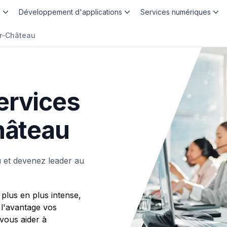
b
Développement d'applications
Services numériques
er-Château
ervices
hâteau
 et devenez leader au
plus en plus intense,
 l'avantage vos
ous aider à