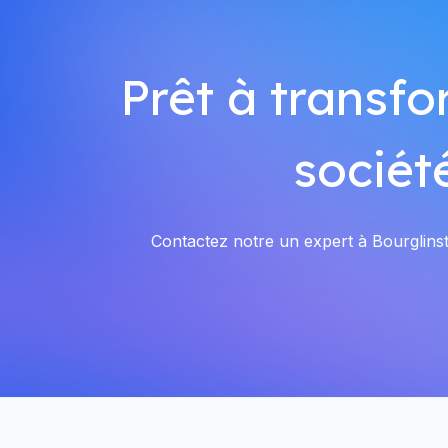
Prêt à transfo
sociét
Contactez notre un expert à Bourglinste