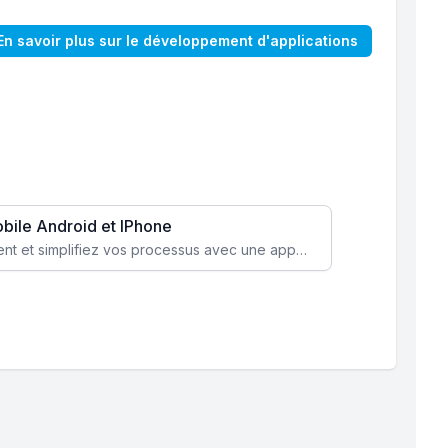
En savoir plus sur le développement d'applications
obile Android et IPhone
Augmentez l’engagement client et simplifiez vos processus avec une application mobile sur mesure, disponible sur iOS et Android.