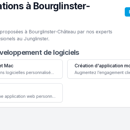
ions à Bourglinster-
e proposées à Bourglinster-Château par nos experts
ionels au Junglinster.
éveloppement de logiciels
et Mac
Création d'application m
Faites évoluer votre business avec des solutions logicielles personnalisées, parfaitement adaptées à vos besoins spécifiques.
Améliorez l'efficacité de votre société avec une application web personnalisée accessible partout et tout le temps.