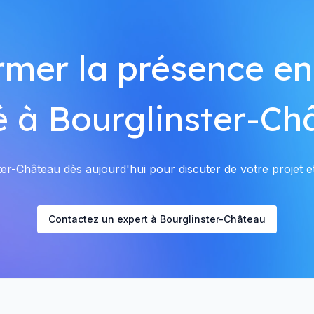
rmer la présence en
é à Bourglinster-Ch
r-Château dès aujourd'hui pour discuter de votre projet et
Contactez un expert à Bourglinster-Château