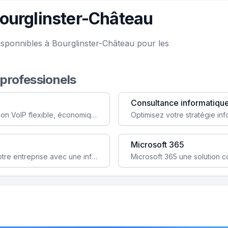
ourglinster-Château
isponnibles à Bourglinster-Château pour les
 professionels
Consultance informatiqu
Simplifiez votre communication avec une solution VoIP flexible, économique et adaptée à vos besoins professionnels.
Microsoft 365
Garantissez la stabilité et la performance de votre entreprise avec une infrastructure IT sécurisée et évolutive.