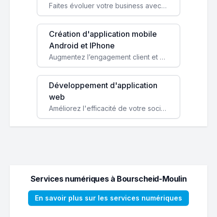
Faites évoluer votre business avec des solutions logicielles personnalisées, parfaitement adaptées à vos besoins spécifiques.
Création d'application mobile
Android et IPhone
Augmentez l’engagement client et simplifiez vos processus avec une application mobile sur mesure, disponible sur iOS et Android.
Développement d'application
web
Améliorez l'efficacité de votre société avec une application web personnalisée accessible partout et tout le temps.
Services numériques à Bourscheid-Moulin
En savoir plus sur les services numériques