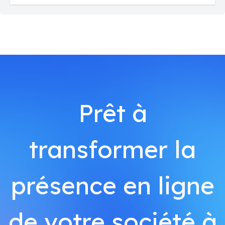
Prêt à
transformer la
présence en ligne
de votre société à