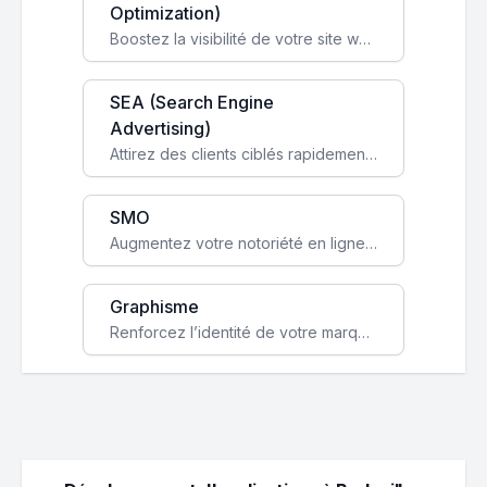
Optimization)
Boostez la visibilité de votre site web sur Google et attirez du trafic qualifié grâce à nos stratégies SEO.
SEA (Search Engine
Advertising)
Attirez des clients ciblés rapidement avec des campagnes publicitaires payantes optimisées pour vos objectifs.
SMO
Augmentez votre notoriété en ligne et stimulez la croissance de votre entreprise grâce à une stratégie sociale sur mesure.
Graphisme
Renforcez l’identité de votre marque avec un design unique qui capte l’attention et engage vos clients.