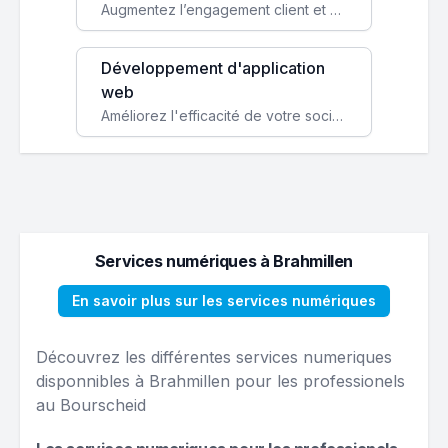
Augmentez l’engagement client et simplifiez vos processus avec une application mobile sur mesure, disponible sur iOS et Android.
Développement d'application
web
Améliorez l'efficacité de votre société avec une application web personnalisée accessible partout et tout le temps.
Services numériques à Brahmillen
En savoir plus sur les services numériques
Découvrez les différentes services numeriques
disponnibles à Brahmillen pour les professionels
au Bourscheid