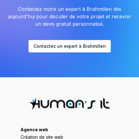
Contactez notre un expert à Brahmillen dès
aujourd'hui pour discuter de votre projet et recevoir
un devis gratuit personnalisé.
Contactez un expert à Brahmillen
Agence web
Création de site web