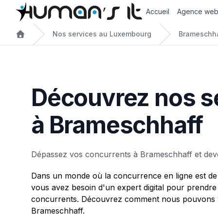
Accueil
Agence we
Nos services au Luxembourg
Brameschh
Découvrez nos s
à Brameschhaff
Dépassez vos concurrents à Brameschhaff et dev
Dans un monde où la concurrence en ligne est de 
vous avez besoin d'un expert digital pour prendre
concurrents. Découvrez comment nous pouvons v
Brameschhaff.