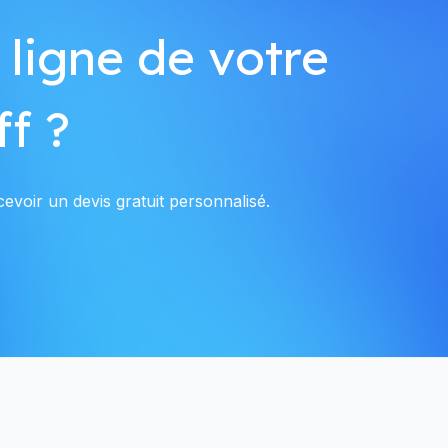
 ligne de votre
f ?
evoir un devis gratuit personnalisé.