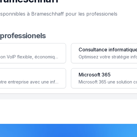
isponnibles à Brameschhaff pour les professionels
 professionels
Consultance informatiqu
Simplifiez votre communication avec une solution VoIP flexible, économique et adaptée à vos besoins professionnels.
Microsoft 365
Garantissez la stabilité et la performance de votre entreprise avec une infrastructure IT sécurisée et évolutive.