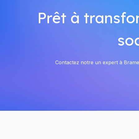
Prêt à transfo
so
Contactez notre un expert à Bramesc