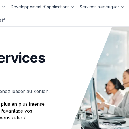
b
Développement d'applications
Services numériques
aff
ervices
enez leader au Kehlen.
plus en plus intense,
 l'avantage vos
ous aider à