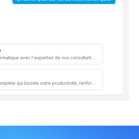
e
Optimisez votre stratégie informatique avec l'expertise de nos consultants pour améliorer votre efficacité et sécurité.
Microsoft 365 une solution complète qui booste votre productivité, renforce la sécurité de vos données et facilite la collaboration.