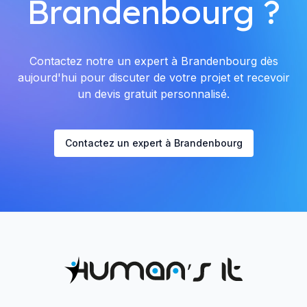
Brandenbourg ?
Contactez notre un expert à Brandenbourg dès
aujourd'hui pour discuter de votre projet et recevoir
un devis gratuit personnalisé.
Contactez un expert à Brandenbourg