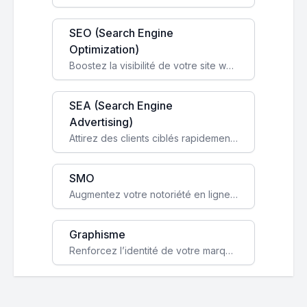
SEO (Search Engine
Optimization)
Boostez la visibilité de votre site web sur Google et attirez du trafic qualifié grâce à nos stratégies SEO.
SEA (Search Engine
Advertising)
Attirez des clients ciblés rapidement avec des campagnes publicitaires payantes optimisées pour vos objectifs.
SMO
Augmentez votre notoriété en ligne et stimulez la croissance de votre entreprise grâce à une stratégie sociale sur mesure.
Graphisme
Renforcez l’identité de votre marque avec un design unique qui capte l’attention et engage vos clients.