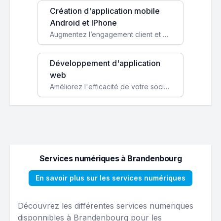
Création d'application mobile
Android et IPhone
Augmentez l’engagement client et simplifiez vos processus avec une application mobile sur mesure, disponible sur iOS et Android.
Développement d'application
web
Améliorez l'efficacité de votre société avec une application web personnalisée accessible partout et tout le temps.
Services numériques à Brandenbourg
En savoir plus sur les services numériques
Découvrez les différentes services numeriques
disponnibles à Brandenbourg pour les