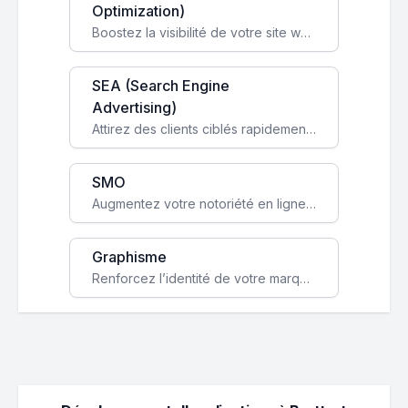
Optimization)
Boostez la visibilité de votre site web sur Google et attirez du trafic qualifié grâce à nos stratégies SEO.
SEA (Search Engine
Advertising)
Attirez des clients ciblés rapidement avec des campagnes publicitaires payantes optimisées pour vos objectifs.
SMO
Augmentez votre notoriété en ligne et stimulez la croissance de votre entreprise grâce à une stratégie sociale sur mesure.
Graphisme
Renforcez l’identité de votre marque avec un design unique qui capte l’attention et engage vos clients.