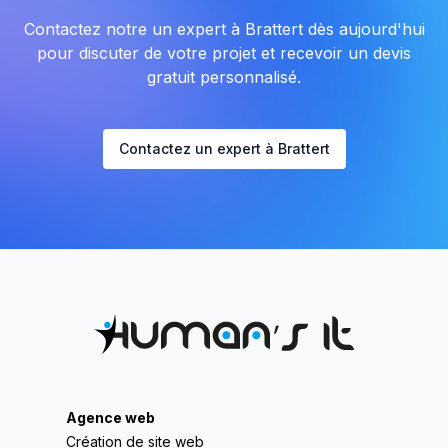
Contactez notre un expert à Brattert dès aujourd'hui
pour discuter de votre projet et recevoir un devis
gratuit personnalisé.
Contactez un expert à Brattert
Agence web
Création de site web