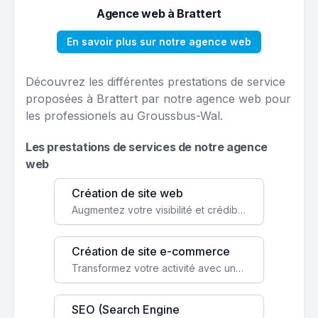
Agence web à Brattert
En savoir plus sur notre agence web
Découvrez les différentes prestations de service
proposées à Brattert par notre agence web pour
les professionels au Groussbus-Wal.
Les prestations de services de notre agence
web
Création de site web
Augmentez votre visibilité et crédibilité en ligne avec un site web performant, conçu pour attirer plus de clients.
Création de site e-commerce
Transformez votre activité avec une boutique en ligne, accessible à l'échelle mondiale 24/7.
SEO (Search Engine