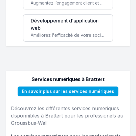
Augmentez l’engagement client et simplifiez vos processus avec une application mobile sur mesure, disponible sur iOS et Android.
Développement d'application
web
Améliorez l'efficacité de votre société avec une application web personnalisée accessible partout et tout le temps.
Services numériques à Brattert
En savoir plus sur les services numériques
Découvrez les différentes services numeriques
disponnibles à Brattert pour les professionels au
Groussbus-Wal