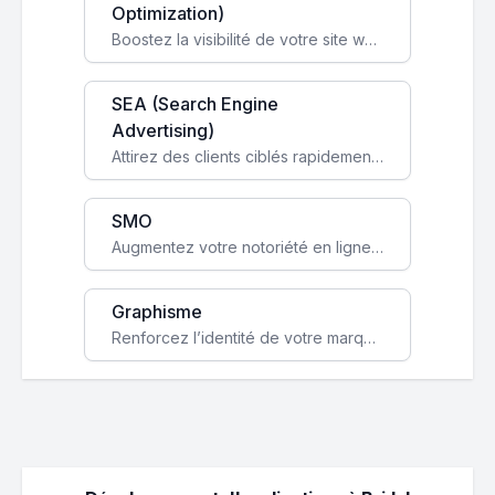
Optimization)
Boostez la visibilité de votre site web sur Google et attirez du trafic qualifié grâce à nos stratégies SEO.
SEA (Search Engine
Advertising)
Attirez des clients ciblés rapidement avec des campagnes publicitaires payantes optimisées pour vos objectifs.
SMO
Augmentez votre notoriété en ligne et stimulez la croissance de votre entreprise grâce à une stratégie sociale sur mesure.
Graphisme
Renforcez l’identité de votre marque avec un design unique qui capte l’attention et engage vos clients.