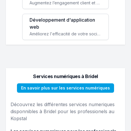
Augmentez l’engagement client et simplifiez vos processus avec une application mobile sur mesure, disponible sur iOS et Android.
Développement d'application
web
Améliorez l'efficacité de votre société avec une application web personnalisée accessible partout et tout le temps.
Services numériques à Bridel
En savoir plus sur les services numériques
Découvrez les différentes services numeriques
disponnibles à Bridel pour les professionels au
Kopstal