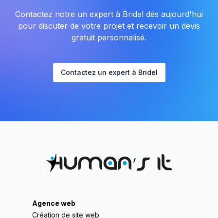
Contactez notre un expert à Bridel dès aujourd'hui
pour discuter de votre projet et recevoir un devis
gratuit personnalisé.
Contactez un expert à Bridel
Agence web
Création de site web