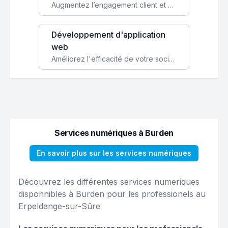
Augmentez l’engagement client et simplifiez vos processus avec une application mobile sur mesure, disponible sur iOS et Android.
Développement d'application
web
Améliorez l'efficacité de votre société avec une application web personnalisée accessible partout et tout le temps.
Services numériques à Burden
En savoir plus sur les services numériques
Découvrez les différentes services numeriques
disponnibles à Burden pour les professionels au
Erpeldange-sur-Sûre