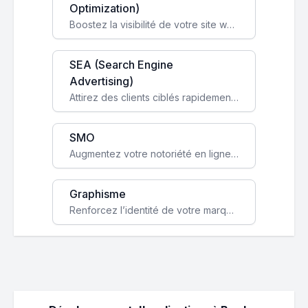
Optimization)
Boostez la visibilité de votre site web sur Google et attirez du trafic qualifié grâce à nos stratégies SEO.
SEA (Search Engine
Advertising)
Attirez des clients ciblés rapidement avec des campagnes publicitaires payantes optimisées pour vos objectifs.
SMO
Augmentez votre notoriété en ligne et stimulez la croissance de votre entreprise grâce à une stratégie sociale sur mesure.
Graphisme
Renforcez l’identité de votre marque avec un design unique qui capte l’attention et engage vos clients.