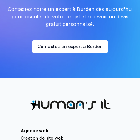
Contactez notre un expert à Burden dès aujourd'hui
pour discuter de votre projet et recevoir un devis
gratuit personnalisé.
Contactez un expert à Burden
Agence web
Création de site web