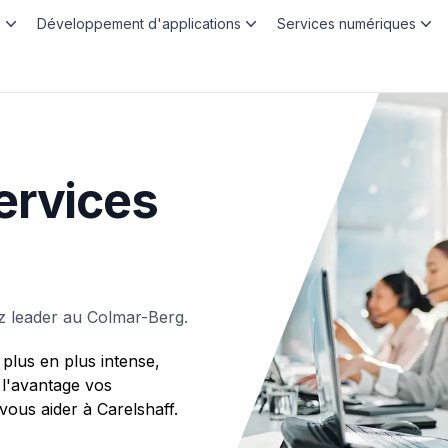
b
Développement d'applications
Services numériques
ervices
z leader au Colmar-Berg.
plus en plus intense,
 l'avantage vos
us aider à Carelshaff.