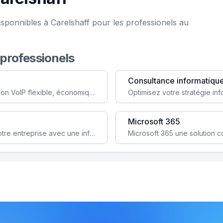
sponnibles à Carelshaff pour les professionels au
 professionels
Consultance informatiqu
Simplifiez votre communication avec une solution VoIP flexible, économique et adaptée à vos besoins professionnels.
Microsoft 365
Garantissez la stabilité et la performance de votre entreprise avec une infrastructure IT sécurisée et évolutive.