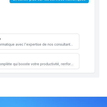
e
Optimisez votre stratégie informatique avec l'expertise de nos consultants pour améliorer votre efficacité et sécurité.
Microsoft 365 une solution complète qui booste votre productivité, renforce la sécurité de vos données et facilite la collaboration.