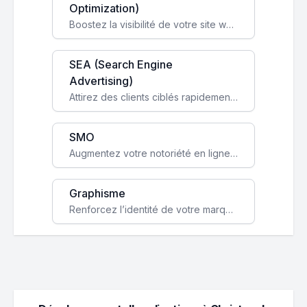
Optimization)
Boostez la visibilité de votre site web sur Google et attirez du trafic qualifié grâce à nos stratégies SEO.
SEA (Search Engine
Advertising)
Attirez des clients ciblés rapidement avec des campagnes publicitaires payantes optimisées pour vos objectifs.
SMO
Augmentez votre notoriété en ligne et stimulez la croissance de votre entreprise grâce à une stratégie sociale sur mesure.
Graphisme
Renforcez l’identité de votre marque avec un design unique qui capte l’attention et engage vos clients.