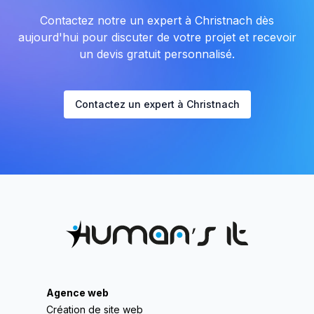
Contactez notre un expert à Christnach dès
aujourd'hui pour discuter de votre projet et recevoir
un devis gratuit personnalisé.
Contactez un expert à Christnach
Agence web
Création de site web