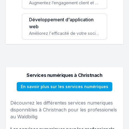
Augmentez l’engagement client et simplifiez vos processus avec une application mobile sur mesure, disponible sur iOS et Android.
Développement d'application
web
Améliorez l'efficacité de votre société avec une application web personnalisée accessible partout et tout le temps.
Services numériques à Christnach
En savoir plus sur les services numériques
Découvrez les différentes services numeriques
disponnibles à Christnach pour les professionels
au Waldbillig