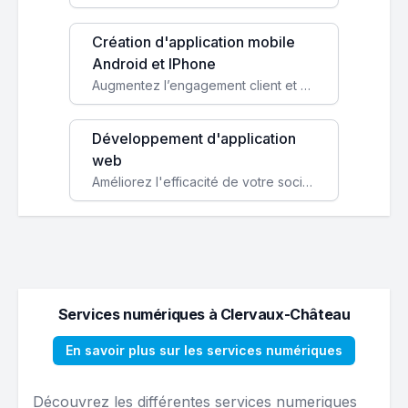
Création d'application mobile
Android et IPhone
Augmentez l’engagement client et simplifiez vos processus avec une application mobile sur mesure, disponible sur iOS et Android.
Développement d'application
web
Améliorez l'efficacité de votre société avec une application web personnalisée accessible partout et tout le temps.
Services numériques à Clervaux-Château
En savoir plus sur les services numériques
Découvrez les différentes services numeriques