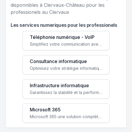
disponnibles à Clervaux-Château pour les
professionels au Clervaux
Les services numeriques pour les professionels
Téléphonie numérique - VoIP
Simplifiez votre communication avec une solution VoIP flexible, économique et adaptée à vos besoins professionnels.
Consultance informatique
Optimisez votre stratégie informatique avec l'expertise de nos consultants pour améliorer votre efficacité et sécurité.
Infrastructure informatique
Garantissez la stabilité et la performance de votre entreprise avec une infrastructure IT sécurisée et évolutive.
Microsoft 365
Microsoft 365 une solution complète qui booste votre productivité, renforce la sécurité de vos données et facilite la collaboration.