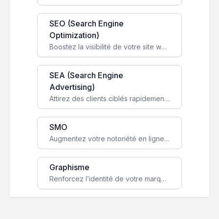
SEO (Search Engine
Optimization)
Boostez la visibilité de votre site web sur Google et attirez du trafic qualifié grâce à nos stratégies SEO.
SEA (Search Engine
Advertising)
Attirez des clients ciblés rapidement avec des campagnes publicitaires payantes optimisées pour vos objectifs.
SMO
Augmentez votre notoriété en ligne et stimulez la croissance de votre entreprise grâce à une stratégie sociale sur mesure.
Graphisme
Renforcez l’identité de votre marque avec un design unique qui capte l’attention et engage vos clients.