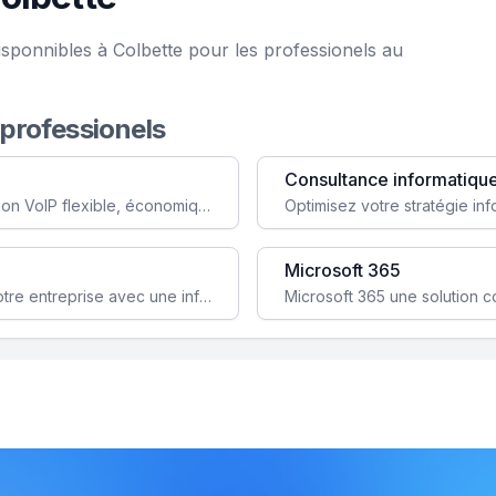
sponnibles à Colbette pour les professionels au
 professionels
Consultance informatiqu
Simplifiez votre communication avec une solution VoIP flexible, économique et adaptée à vos besoins professionnels.
Microsoft 365
Garantissez la stabilité et la performance de votre entreprise avec une infrastructure IT sécurisée et évolutive.