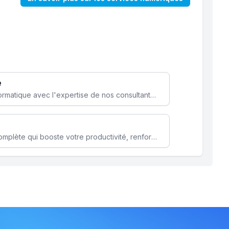
e
Optimisez votre stratégie informatique avec l'expertise de nos consultants pour améliorer votre efficacité et sécurité.
Microsoft 365 une solution complète qui booste votre productivité, renforce la sécurité de vos données et facilite la collaboration.