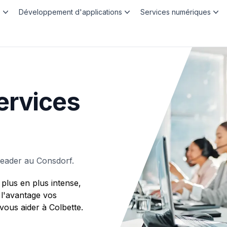
b
Développement d'applications
Services numériques
ervices
leader au Consdorf.
plus en plus intense,
 l'avantage vos
us aider à Colbette.