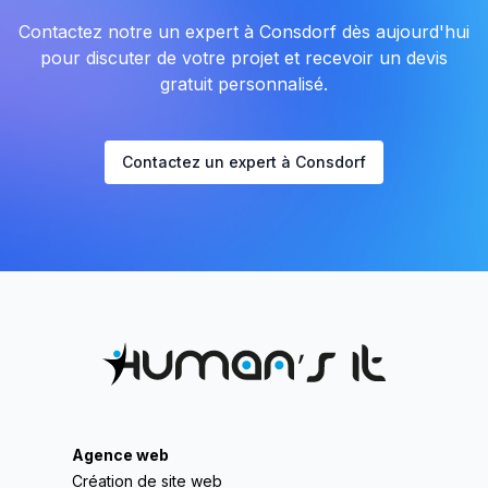
Contactez notre un expert à Consdorf dès aujourd'hui
pour discuter de votre projet et recevoir un devis
gratuit personnalisé.
Contactez un expert à Consdorf
Agence web
Création de site web