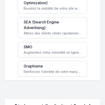
Optimization)
Boostez la visibilité de votre site web sur Google et attirez du trafic qualifié grâce à nos stratégies SEO.
SEA (Search Engine
Advertising)
Attirez des clients ciblés rapidement avec des campagnes publicitaires payantes optimisées pour vos objectifs.
SMO
Augmentez votre notoriété en ligne et stimulez la croissance de votre entreprise grâce à une stratégie sociale sur mesure.
Graphisme
Renforcez l’identité de votre marque avec un design unique qui capte l’attention et engage vos clients.