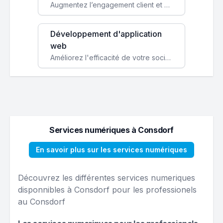
Augmentez l’engagement client et simplifiez vos processus avec une application mobile sur mesure, disponible sur iOS et Android.
Développement d'application
web
Améliorez l'efficacité de votre société avec une application web personnalisée accessible partout et tout le temps.
Services numériques à Consdorf
En savoir plus sur les services numériques
Découvrez les différentes services numeriques
disponnibles à Consdorf pour les professionels
au Consdorf