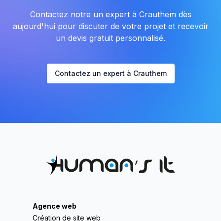
Contactez notre un expert à Crauthem dès
aujourd'hui pour discuter de votre projet et recevoir
un devis gratuit personnalisé.
Contactez un expert à Crauthem
Agence web
Création de site web