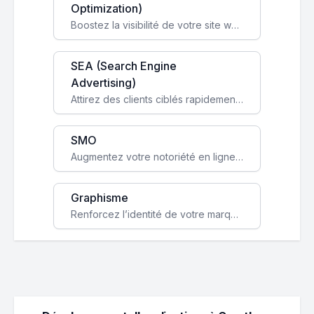
Optimization)
Boostez la visibilité de votre site web sur Google et attirez du trafic qualifié grâce à nos stratégies SEO.
SEA (Search Engine
Advertising)
Attirez des clients ciblés rapidement avec des campagnes publicitaires payantes optimisées pour vos objectifs.
SMO
Augmentez votre notoriété en ligne et stimulez la croissance de votre entreprise grâce à une stratégie sociale sur mesure.
Graphisme
Renforcez l’identité de votre marque avec un design unique qui capte l’attention et engage vos clients.