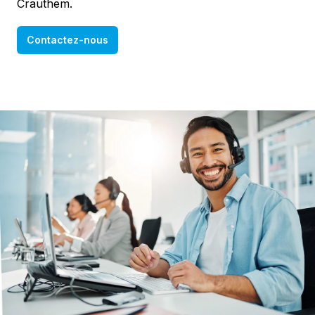
Crauthem.
Contactez-nous