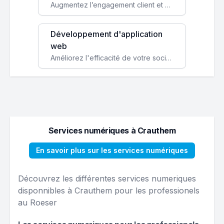
Augmentez l’engagement client et simplifiez vos processus avec une application mobile sur mesure, disponible sur iOS et Android.
Développement d'application
web
Améliorez l'efficacité de votre société avec une application web personnalisée accessible partout et tout le temps.
Services numériques à Crauthem
En savoir plus sur les services numériques
Découvrez les différentes services numeriques
disponnibles à Crauthem pour les professionels
au Roeser