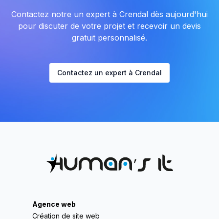
Contactez notre un expert à Crendal dès aujourd'hui
pour discuter de votre projet et recevoir un devis
gratuit personnalisé.
Contactez un expert à Crendal
Agence web
Création de site web