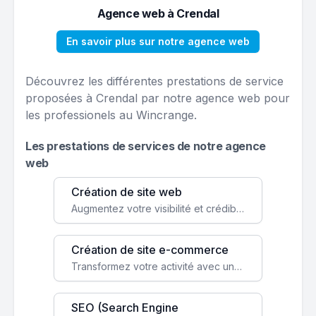
Agence web à Crendal
En savoir plus sur notre agence web
Découvrez les différentes prestations de service
proposées à Crendal par notre agence web pour
les professionels au Wincrange.
Les prestations de services de notre agence
web
Création de site web
Augmentez votre visibilité et crédibilité en ligne avec un site web performant, conçu pour attirer plus de clients.
Création de site e-commerce
Transformez votre activité avec une boutique en ligne, accessible à l'échelle mondiale 24/7.
SEO (Search Engine