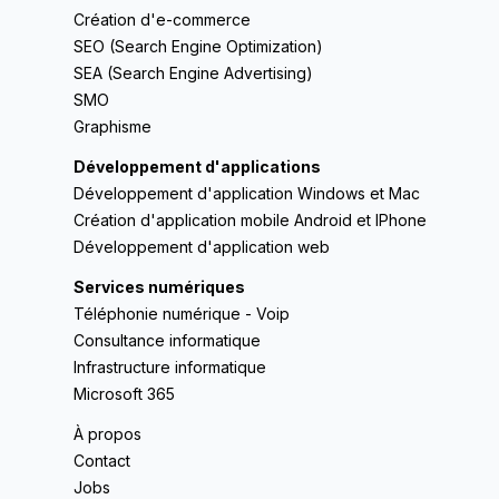
Création d'e-commerce
SEO (Search Engine Optimization)
SEA (Search Engine Advertising)
SMO
Graphisme
Développement d'applications
Développement d'application Windows et Mac
Création d'application mobile Android et IPhone
Développement d'application web
Services numériques
Téléphonie numérique - Voip
Consultance informatique
Infrastructure informatique
Microsoft 365
À propos
Contact
Jobs