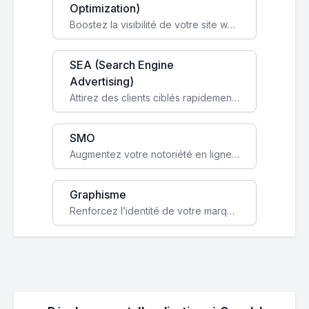
Optimization)
Boostez la visibilité de votre site web sur Google et attirez du trafic qualifié grâce à nos stratégies SEO.
SEA (Search Engine
Advertising)
Attirez des clients ciblés rapidement avec des campagnes publicitaires payantes optimisées pour vos objectifs.
SMO
Augmentez votre notoriété en ligne et stimulez la croissance de votre entreprise grâce à une stratégie sociale sur mesure.
Graphisme
Renforcez l’identité de votre marque avec un design unique qui capte l’attention et engage vos clients.