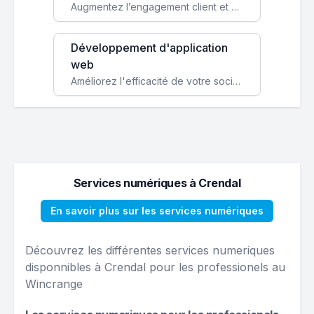
Augmentez l’engagement client et simplifiez vos processus avec une application mobile sur mesure, disponible sur iOS et Android.
Développement d'application
web
Améliorez l'efficacité de votre société avec une application web personnalisée accessible partout et tout le temps.
Services numériques à Crendal
En savoir plus sur les services numériques
Découvrez les différentes services numeriques
disponnibles à Crendal pour les professionels au
Wincrange