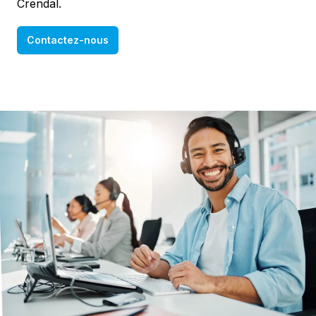
Crendal.
Contactez-nous