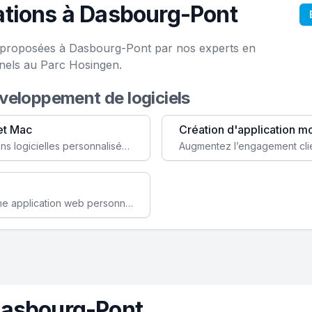
ations à Dasbourg-Pont
ce proposées à Dasbourg-Pont par nos experts en
onels au Parc Hosingen.
éveloppement de logiciels
et Mac
Création d'application m
Faites évoluer votre business avec des solutions logicielles personnalisées, parfaitement adaptées à vos besoins spécifiques.
Améliorez l'efficacité de votre société avec une application web personnalisée accessible partout et tout le temps.
Dasbourg-Pont