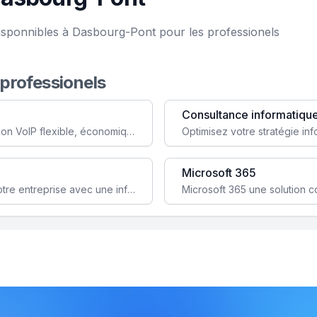
isponnibles à Dasbourg-Pont pour les professionels
 professionels
Consultance informatiqu
Simplifiez votre communication avec une solution VoIP flexible, économique et adaptée à vos besoins professionnels.
Microsoft 365
Garantissez la stabilité et la performance de votre entreprise avec une infrastructure IT sécurisée et évolutive.