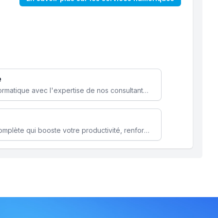
e
Optimisez votre stratégie informatique avec l'expertise de nos consultants pour améliorer votre efficacité et sécurité.
Microsoft 365 une solution complète qui booste votre productivité, renforce la sécurité de vos données et facilite la collaboration.