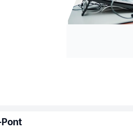
-Pont