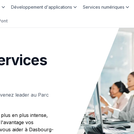
b
Développement d'applications
Services numériques
Pont
ervices
venez leader au Parc
plus en plus intense,
 l'avantage vos
ous aider à Dasbourg-