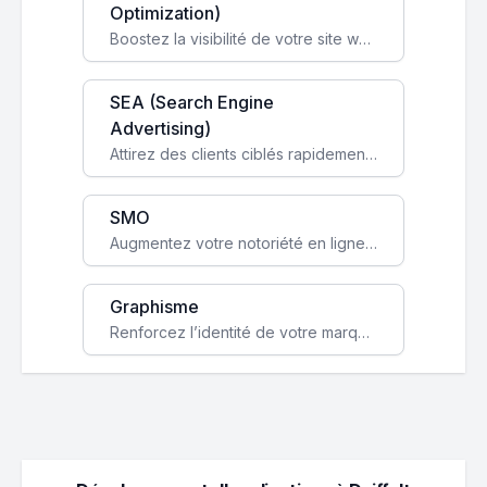
Optimization)
Boostez la visibilité de votre site web sur Google et attirez du trafic qualifié grâce à nos stratégies SEO.
SEA (Search Engine
Advertising)
Attirez des clients ciblés rapidement avec des campagnes publicitaires payantes optimisées pour vos objectifs.
SMO
Augmentez votre notoriété en ligne et stimulez la croissance de votre entreprise grâce à une stratégie sociale sur mesure.
Graphisme
Renforcez l’identité de votre marque avec un design unique qui capte l’attention et engage vos clients.