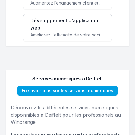
Augmentez l’engagement client et simplifiez vos processus avec une application mobile sur mesure, disponible sur iOS et Android.
Développement d'application
web
Améliorez l'efficacité de votre société avec une application web personnalisée accessible partout et tout le temps.
Services numériques à Deiffelt
En savoir plus sur les services numériques
Découvrez les différentes services numeriques
disponnibles à Deiffelt pour les professionels au
Wincrange