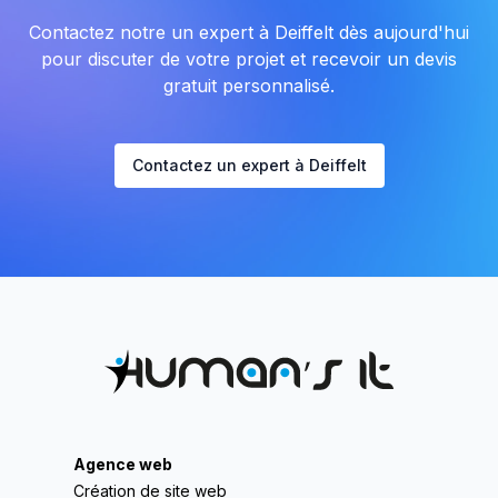
Contactez notre un expert à Deiffelt dès aujourd'hui
pour discuter de votre projet et recevoir un devis
gratuit personnalisé.
Contactez un expert à Deiffelt
Agence web
Création de site web