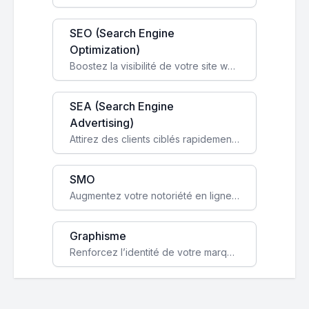
SEO (Search Engine
Optimization)
Boostez la visibilité de votre site web sur Google et attirez du trafic qualifié grâce à nos stratégies SEO.
SEA (Search Engine
Advertising)
Attirez des clients ciblés rapidement avec des campagnes publicitaires payantes optimisées pour vos objectifs.
SMO
Augmentez votre notoriété en ligne et stimulez la croissance de votre entreprise grâce à une stratégie sociale sur mesure.
Graphisme
Renforcez l’identité de votre marque avec un design unique qui capte l’attention et engage vos clients.