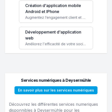
Création d'application mobile
Android et IPhone
Augmentez l’engagement client et simplifiez vos processus avec une application mobile sur mesure, disponible sur iOS et Android.
Développement d'application
web
Améliorez l'efficacité de votre société avec une application web personnalisée accessible partout et tout le temps.
Services numériques à Deysermühle
En savoir plus sur les services numériques
Découvrez les différentes services numeriques
disponnibles à Deysermühle pour les