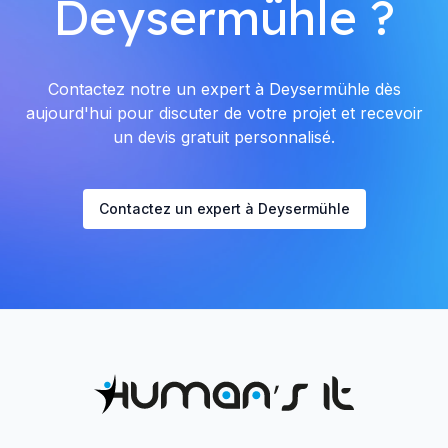
Deysermühle ?
Contactez notre un expert à Deysermühle dès
aujourd'hui pour discuter de votre projet et recevoir
un devis gratuit personnalisé.
Contactez un expert à Deysermühle