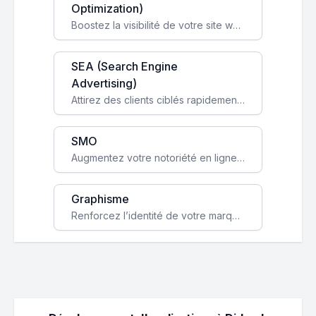
Optimization)
Boostez la visibilité de votre site web sur Google et attirez du trafic qualifié grâce à nos stratégies SEO.
SEA (Search Engine
Advertising)
Attirez des clients ciblés rapidement avec des campagnes publicitaires payantes optimisées pour vos objectifs.
SMO
Augmentez votre notoriété en ligne et stimulez la croissance de votre entreprise grâce à une stratégie sociale sur mesure.
Graphisme
Renforcez l’identité de votre marque avec un design unique qui capte l’attention et engage vos clients.