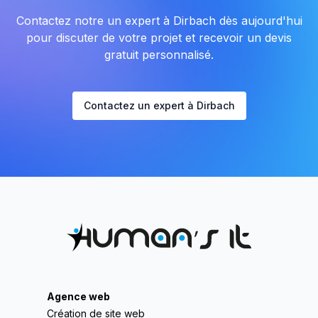
Contactez notre un expert à Dirbach dès aujourd'hui
pour discuter de votre projet et recevoir un devis
gratuit personnalisé.
Contactez un expert à Dirbach
Agence web
Création de site web