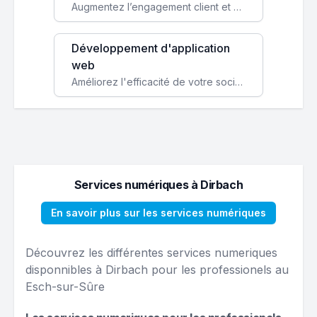
Augmentez l’engagement client et simplifiez vos processus avec une application mobile sur mesure, disponible sur iOS et Android.
Développement d'application
web
Améliorez l'efficacité de votre société avec une application web personnalisée accessible partout et tout le temps.
Services numériques à Dirbach
En savoir plus sur les services numériques
Découvrez les différentes services numeriques
disponnibles à Dirbach pour les professionels au
Esch-sur-Sûre