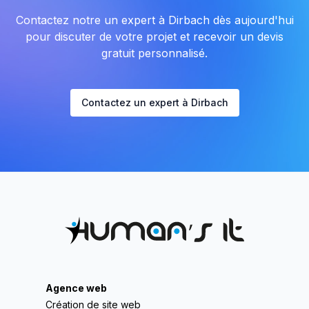
Contactez notre un expert à Dirbach dès aujourd'hui
pour discuter de votre projet et recevoir un devis
gratuit personnalisé.
Contactez un expert à Dirbach
Agence web
Création de site web