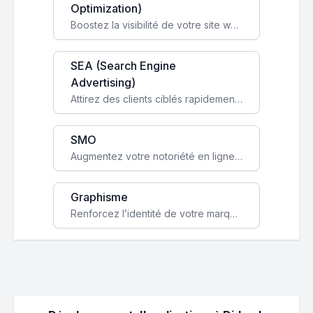
Optimization)
Boostez la visibilité de votre site web sur Google et attirez du trafic qualifié grâce à nos stratégies SEO.
SEA (Search Engine
Advertising)
Attirez des clients ciblés rapidement avec des campagnes publicitaires payantes optimisées pour vos objectifs.
SMO
Augmentez votre notoriété en ligne et stimulez la croissance de votre entreprise grâce à une stratégie sociale sur mesure.
Graphisme
Renforcez l’identité de votre marque avec un design unique qui capte l’attention et engage vos clients.