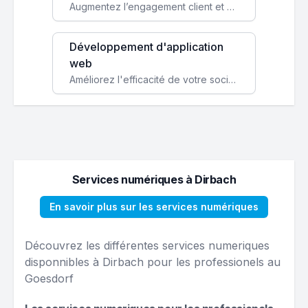
Augmentez l’engagement client et simplifiez vos processus avec une application mobile sur mesure, disponible sur iOS et Android.
Développement d'application
web
Améliorez l'efficacité de votre société avec une application web personnalisée accessible partout et tout le temps.
Services numériques à Dirbach
En savoir plus sur les services numériques
Découvrez les différentes services numeriques
disponnibles à Dirbach pour les professionels au
Goesdorf