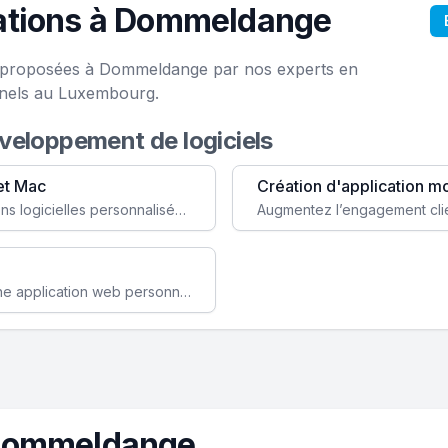
ations à Dommeldange
ce proposées à Dommeldange par nos experts en
onels au Luxembourg.
éveloppement de logiciels
et Mac
Création d'application m
Faites évoluer votre business avec des solutions logicielles personnalisées, parfaitement adaptées à vos besoins spécifiques.
Améliorez l'efficacité de votre société avec une application web personnalisée accessible partout et tout le temps.
 Dommeldange