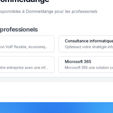
disponnibles à Dommeldange pour les professionels
 professionels
Consultance informatiqu
Simplifiez votre communication avec une solution VoIP flexible, économique et adaptée à vos besoins professionnels.
Microsoft 365
Garantissez la stabilité et la performance de votre entreprise avec une infrastructure IT sécurisée et évolutive.