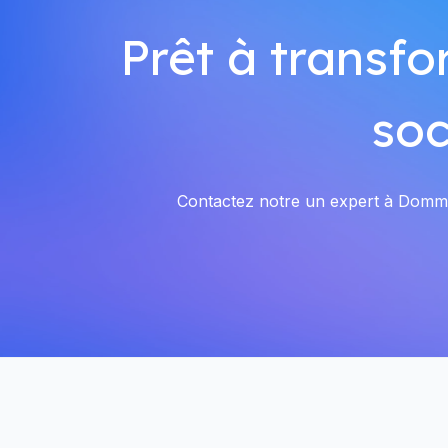
Prêt à transfo
so
Contactez notre un expert à Dommeld