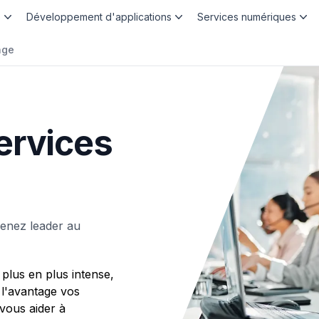
b
Développement d'applications
Services numériques
nge
ervices
enez leader au
plus en plus intense,
 l'avantage vos
ous aider à