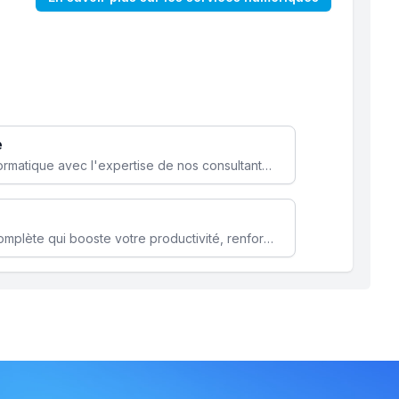
e
Optimisez votre stratégie informatique avec l'expertise de nos consultants pour améliorer votre efficacité et sécurité.
Microsoft 365 une solution complète qui booste votre productivité, renforce la sécurité de vos données et facilite la collaboration.