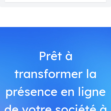
Prêt à
transformer la
présence en ligne
de votre société à