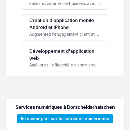
Faites évoluer votre business avec des solutions logicielles personnalisées, parfaitement adaptées à vos besoins spécifiques.
Création d'application mobile
Android et IPhone
Augmentez l’engagement client et simplifiez vos processus avec une application mobile sur mesure, disponible sur iOS et Android.
Développement d'application
web
Améliorez l'efficacité de votre société avec une application web personnalisée accessible partout et tout le temps.
Services numériques à Dorscheiderhaischen
En savoir plus sur les services numériques