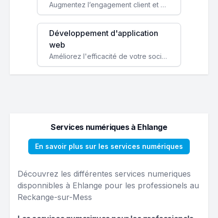
Augmentez l’engagement client et simplifiez vos processus avec une application mobile sur mesure, disponible sur iOS et Android.
Développement d'application
web
Améliorez l'efficacité de votre société avec une application web personnalisée accessible partout et tout le temps.
Services numériques à Ehlange
En savoir plus sur les services numériques
Découvrez les différentes services numeriques
disponnibles à Ehlange pour les professionels au
Reckange-sur-Mess