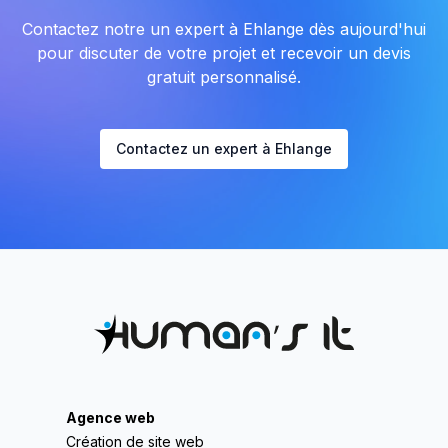
Contactez notre un expert à Ehlange dès aujourd'hui
pour discuter de votre projet et recevoir un devis
gratuit personnalisé.
Contactez un expert à Ehlange
Agence web
Création de site web