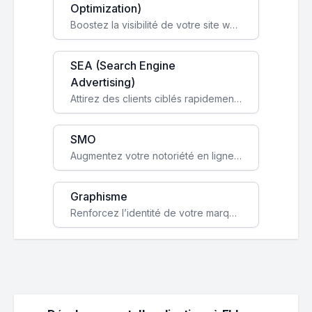
Optimization)
Boostez la visibilité de votre site web sur Google et attirez du trafic qualifié grâce à nos stratégies SEO.
SEA (Search Engine
Advertising)
Attirez des clients ciblés rapidement avec des campagnes publicitaires payantes optimisées pour vos objectifs.
SMO
Augmentez votre notoriété en ligne et stimulez la croissance de votre entreprise grâce à une stratégie sociale sur mesure.
Graphisme
Renforcez l’identité de votre marque avec un design unique qui capte l’attention et engage vos clients.