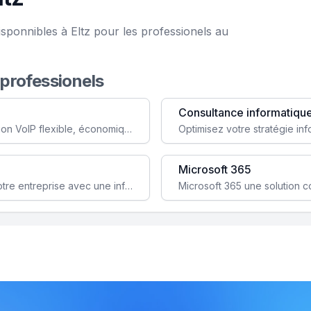
sponnibles à Eltz pour les professionels au
 professionels
Consultance informatiqu
Simplifiez votre communication avec une solution VoIP flexible, économique et adaptée à vos besoins professionnels.
Microsoft 365
Garantissez la stabilité et la performance de votre entreprise avec une infrastructure IT sécurisée et évolutive.