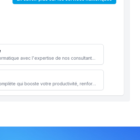
e
Optimisez votre stratégie informatique avec l'expertise de nos consultants pour améliorer votre efficacité et sécurité.
Microsoft 365 une solution complète qui booste votre productivité, renforce la sécurité de vos données et facilite la collaboration.