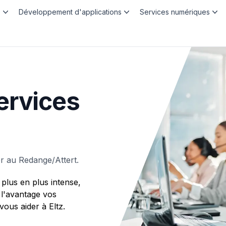
b
Développement d'applications
Services numériques
ervices
r au Redange/Attert.
plus en plus intense,
 l'avantage vos
us aider à Eltz.