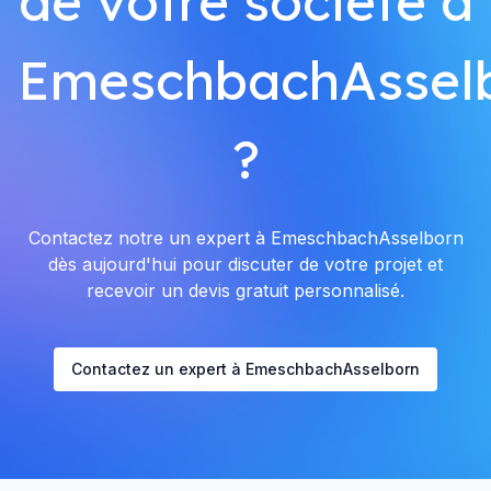
de votre société à
EmeschbachAssel
?
Contactez notre un expert à EmeschbachAsselborn
dès aujourd'hui pour discuter de votre projet et
recevoir un devis gratuit personnalisé.
Contactez un expert à EmeschbachAsselborn