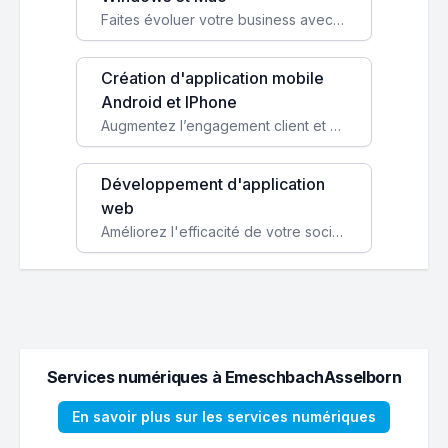
Faites évoluer votre business avec des solutions logicielles personnalisées, parfaitement adaptées à vos besoins spécifiques.
Création d'application mobile
Android et IPhone
Augmentez l’engagement client et simplifiez vos processus avec une application mobile sur mesure, disponible sur iOS et Android.
Développement d'application
web
Améliorez l'efficacité de votre société avec une application web personnalisée accessible partout et tout le temps.
Services numériques à EmeschbachAsselborn
En savoir plus sur les services numériques