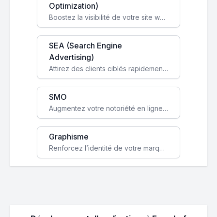
Optimization)
Boostez la visibilité de votre site web sur Google et attirez du trafic qualifié grâce à nos stratégies SEO.
SEA (Search Engine
Advertising)
Attirez des clients ciblés rapidement avec des campagnes publicitaires payantes optimisées pour vos objectifs.
SMO
Augmentez votre notoriété en ligne et stimulez la croissance de votre entreprise grâce à une stratégie sociale sur mesure.
Graphisme
Renforcez l’identité de votre marque avec un design unique qui capte l’attention et engage vos clients.