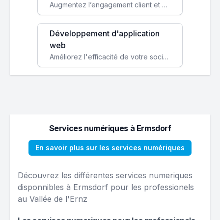
Augmentez l’engagement client et simplifiez vos processus avec une application mobile sur mesure, disponible sur iOS et Android.
Développement d'application
web
Améliorez l'efficacité de votre société avec une application web personnalisée accessible partout et tout le temps.
Services numériques à Ermsdorf
En savoir plus sur les services numériques
Découvrez les différentes services numeriques
disponnibles à Ermsdorf pour les professionels
au Vallée de l'Ernz