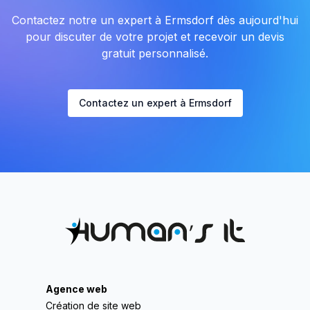
Contactez notre un expert à Ermsdorf dès aujourd'hui
pour discuter de votre projet et recevoir un devis
gratuit personnalisé.
Contactez un expert à Ermsdorf
Agence web
Création de site web