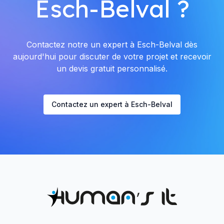
Esch-Belval ?
Contactez notre un expert à Esch-Belval dès
aujourd'hui pour discuter de votre projet et recevoir
un devis gratuit personnalisé.
Contactez un expert à Esch-Belval