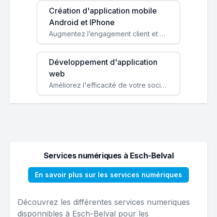
Création d'application mobile
Android et IPhone
Augmentez l’engagement client et simplifiez vos processus avec une application mobile sur mesure, disponible sur iOS et Android.
Développement d'application
web
Améliorez l'efficacité de votre société avec une application web personnalisée accessible partout et tout le temps.
Services numériques à Esch-Belval
En savoir plus sur les services numériques
Découvrez les différentes services numeriques
disponnibles à Esch-Belval pour les