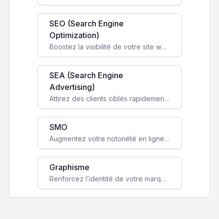
SEO (Search Engine
Optimization)
Boostez la visibilité de votre site web sur Google et attirez du trafic qualifié grâce à nos stratégies SEO.
SEA (Search Engine
Advertising)
Attirez des clients ciblés rapidement avec des campagnes publicitaires payantes optimisées pour vos objectifs.
SMO
Augmentez votre notoriété en ligne et stimulez la croissance de votre entreprise grâce à une stratégie sociale sur mesure.
Graphisme
Renforcez l’identité de votre marque avec un design unique qui capte l’attention et engage vos clients.