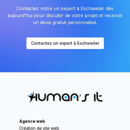
Contactez notre un expert à Eschweiler dès
aujourd'hui pour discuter de votre projet et recevoir
un devis gratuit personnalisé.
Contactez un expert à Eschweiler
Agence web
Création de site web