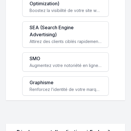
Optimization)
Boostez la visibilité de votre site web sur Google et attirez du trafic qualifié grâce à nos stratégies SEO.
SEA (Search Engine
Advertising)
Attirez des clients ciblés rapidement avec des campagnes publicitaires payantes optimisées pour vos objectifs.
SMO
Augmentez votre notoriété en ligne et stimulez la croissance de votre entreprise grâce à une stratégie sociale sur mesure.
Graphisme
Renforcez l’identité de votre marque avec un design unique qui capte l’attention et engage vos clients.