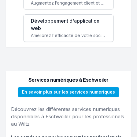
Augmentez l’engagement client et simplifiez vos processus avec une application mobile sur mesure, disponible sur iOS et Android.
Développement d'application
web
Améliorez l'efficacité de votre société avec une application web personnalisée accessible partout et tout le temps.
Services numériques à Eschweiler
En savoir plus sur les services numériques
Découvrez les différentes services numeriques
disponnibles à Eschweiler pour les professionels
au Wiltz