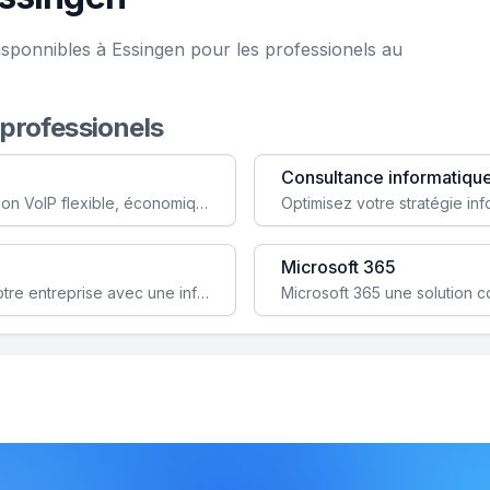
isponnibles à Essingen pour les professionels au
 professionels
Consultance informatiqu
Simplifiez votre communication avec une solution VoIP flexible, économique et adaptée à vos besoins professionnels.
Microsoft 365
Garantissez la stabilité et la performance de votre entreprise avec une infrastructure IT sécurisée et évolutive.