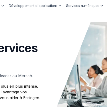
b
Développement d'applications
Services numériques
ervices
leader au Mersch.
plus en plus intense,
 l'avantage vos
ous aider à Essingen.