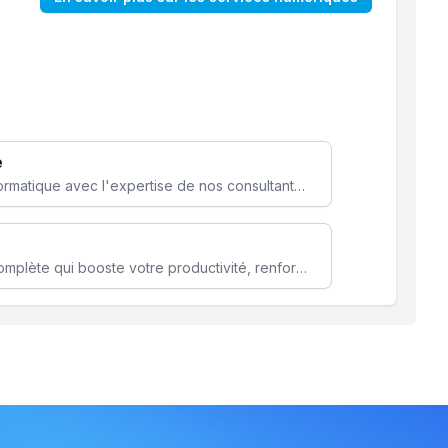
e
Optimisez votre stratégie informatique avec l'expertise de nos consultants pour améliorer votre efficacité et sécurité.
Microsoft 365 une solution complète qui booste votre productivité, renforce la sécurité de vos données et facilite la collaboration.