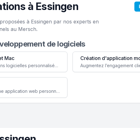
tions à Essingen
e proposées à Essingen par nos experts en
onels au Mersch.
éveloppement de logiciels
et Mac
Création d'application m
Faites évoluer votre business avec des solutions logicielles personnalisées, parfaitement adaptées à vos besoins spécifiques.
Améliorez l'efficacité de votre société avec une application web personnalisée accessible partout et tout le temps.
Essingen