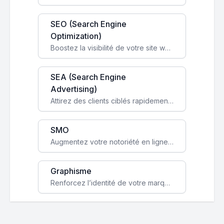
SEO (Search Engine
Optimization)
Boostez la visibilité de votre site web sur Google et attirez du trafic qualifié grâce à nos stratégies SEO.
SEA (Search Engine
Advertising)
Attirez des clients ciblés rapidement avec des campagnes publicitaires payantes optimisées pour vos objectifs.
SMO
Augmentez votre notoriété en ligne et stimulez la croissance de votre entreprise grâce à une stratégie sociale sur mesure.
Graphisme
Renforcez l’identité de votre marque avec un design unique qui capte l’attention et engage vos clients.