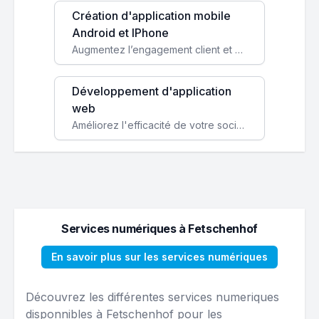
Création d'application mobile
Android et IPhone
Augmentez l’engagement client et simplifiez vos processus avec une application mobile sur mesure, disponible sur iOS et Android.
Développement d'application
web
Améliorez l'efficacité de votre société avec une application web personnalisée accessible partout et tout le temps.
Services numériques à Fetschenhof
En savoir plus sur les services numériques
Découvrez les différentes services numeriques
disponnibles à Fetschenhof pour les