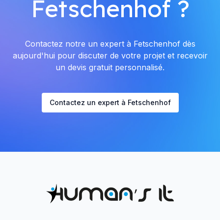
Fetschenhof ?
Contactez notre un expert à Fetschenhof dès
aujourd'hui pour discuter de votre projet et recevoir
un devis gratuit personnalisé.
Contactez un expert à Fetschenhof