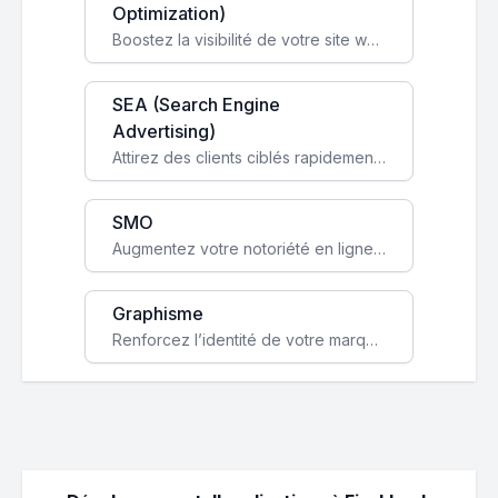
Optimization)
Boostez la visibilité de votre site web sur Google et attirez du trafic qualifié grâce à nos stratégies SEO.
SEA (Search Engine
Advertising)
Attirez des clients ciblés rapidement avec des campagnes publicitaires payantes optimisées pour vos objectifs.
SMO
Augmentez votre notoriété en ligne et stimulez la croissance de votre entreprise grâce à une stratégie sociale sur mesure.
Graphisme
Renforcez l’identité de votre marque avec un design unique qui capte l’attention et engage vos clients.