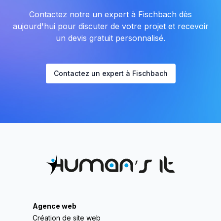
Contactez notre un expert à Fischbach dès
aujourd'hui pour discuter de votre projet et recevoir
un devis gratuit personnalisé.
Contactez un expert à Fischbach
Agence web
Création de site web