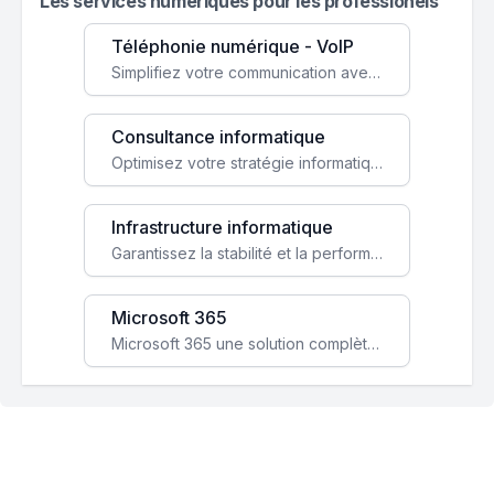
Les services numeriques pour les professionels
Téléphonie numérique - VoIP
Simplifiez votre communication avec une solution VoIP flexible, économique et adaptée à vos besoins professionnels.
Consultance informatique
Optimisez votre stratégie informatique avec l'expertise de nos consultants pour améliorer votre efficacité et sécurité.
Infrastructure informatique
Garantissez la stabilité et la performance de votre entreprise avec une infrastructure IT sécurisée et évolutive.
Microsoft 365
Microsoft 365 une solution complète qui booste votre productivité, renforce la sécurité de vos données et facilite la collaboration.