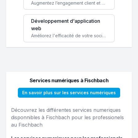
Augmentez l’engagement client et simplifiez vos processus avec une application mobile sur mesure, disponible sur iOS et Android.
Développement d'application
web
Améliorez l'efficacité de votre société avec une application web personnalisée accessible partout et tout le temps.
Services numériques à Fischbach
En savoir plus sur les services numériques
Découvrez les différentes services numeriques
disponnibles à Fischbach pour les professionels
au Fischbach