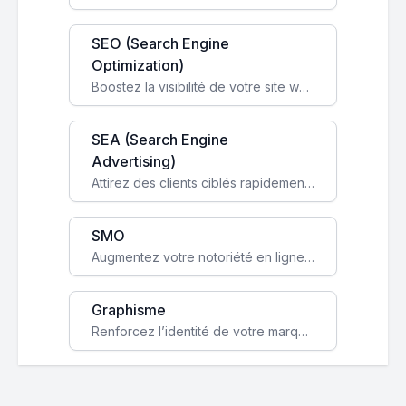
SEO (Search Engine
Optimization)
Boostez la visibilité de votre site web sur Google et attirez du trafic qualifié grâce à nos stratégies SEO.
SEA (Search Engine
Advertising)
Attirez des clients ciblés rapidement avec des campagnes publicitaires payantes optimisées pour vos objectifs.
SMO
Augmentez votre notoriété en ligne et stimulez la croissance de votre entreprise grâce à une stratégie sociale sur mesure.
Graphisme
Renforcez l’identité de votre marque avec un design unique qui capte l’attention et engage vos clients.