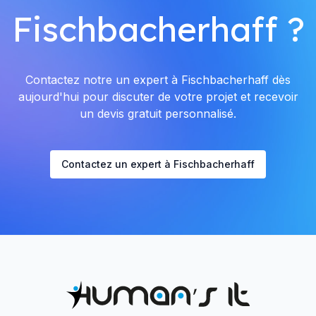
Fischbacherhaff ?
Contactez notre un expert à Fischbacherhaff dès
aujourd'hui pour discuter de votre projet et recevoir
un devis gratuit personnalisé.
Contactez un expert à Fischbacherhaff