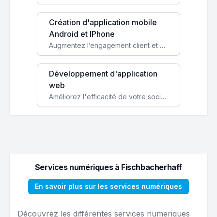
Création d'application mobile
Android et IPhone
Augmentez l’engagement client et simplifiez vos processus avec une application mobile sur mesure, disponible sur iOS et Android.
Développement d'application
web
Améliorez l'efficacité de votre société avec une application web personnalisée accessible partout et tout le temps.
Services numériques à Fischbacherhaff
En savoir plus sur les services numériques
Découvrez les différentes services numeriques